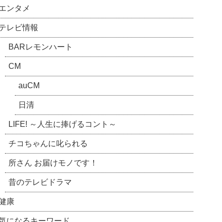
エンタメ
テレビ情報
BARレモンハート
CM
auCM
日清
LIFE! ～人生に捧げるコント～
チコちゃんに叱られる
所さん お届けモノです！
昔のテレビドラマ
健康
気になるキーワード