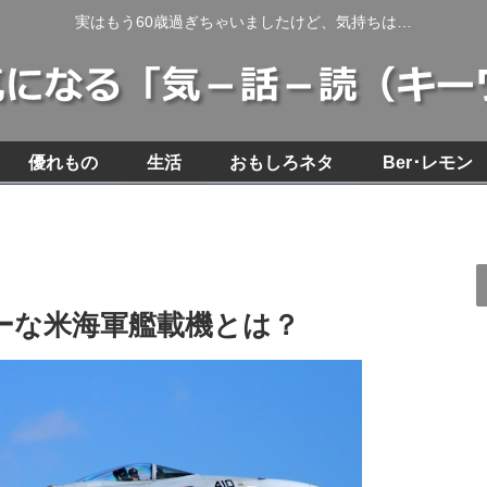
実はもう60歳過ぎちゃいましたけど、気持ちは…
優れもの
生活
おもしろネタ
Ber･レモン
ーな米海軍艦載機とは？