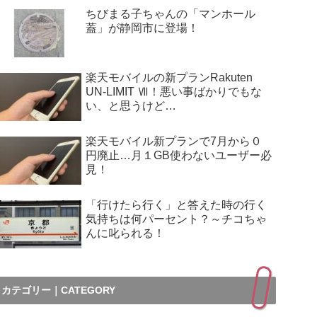
ちびまる子ちゃんの「マンホール
蓋」が静岡市に登場！
楽天モバイルの新プランRakuten
UN-LIMIT Ⅶ！悪い事ばかりでもな
い、と思うけど…
楽天モバイル新プランで7月から０
円廃止…月１GB使わないユーザー必
見！
「行けたら行く」と答えた時の行く
気持ちは何パーセント？～チコちゃ
んに叱られる！
カテゴリー｜CATEGORY