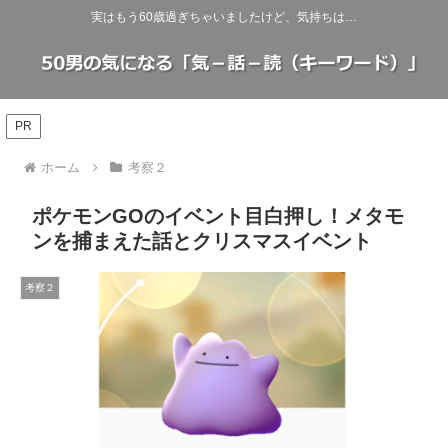
実はもう60歳過ぎちゃいましたけど、気持ちは…
PR
ホーム
考察２
ポケモンGOのイベント目白押し！メタモ
ンを捕まえた話とクリスマスイベント
考察２