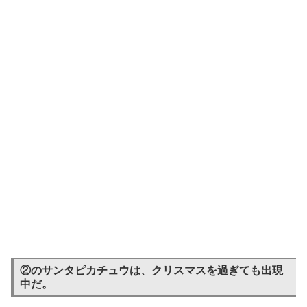
②のサンタピカチュウは、クリスマスを過ぎても出現
中だ。