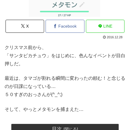
X
Facebook
LINE
2016.12.28
クリスマス前から、
「サンタピカチュウ」をはじめに、色んなイベントが目白
押しだ。
最近は、タマゴが割れる瞬間に変わったの頼む！と念じる
のが日課になっている…
５０すぎのおっさんが(^_^;)
そして、やっとメタモンを捕まえた…
目次