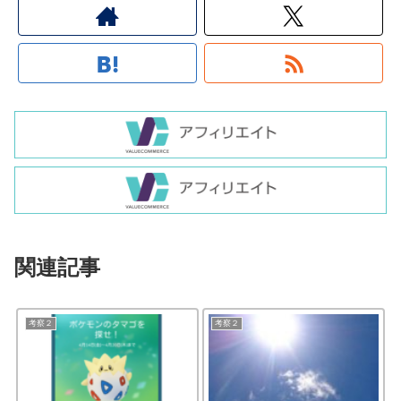
関連記事
考察２
考察２