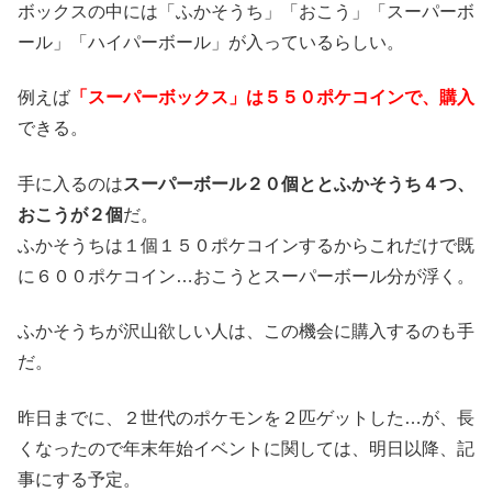
ボックスの中には「ふかそうち」「おこう」「スーパーボ
ール」「ハイパーボール」が入っているらしい。
例えば
「スーパーボックス」は５５０ポケコインで、購入
できる。
手に入るのは
スーパーボール２０個ととふかそうち４つ、
おこうが２個
だ。
ふかそうちは１個１５０ポケコインするからこれだけで既
に６００ポケコイン…おこうとスーパーボール分が浮く。
ふかそうちが沢山欲しい人は、この機会に購入するのも手
だ。
昨日までに、２世代のポケモンを２匹ゲットした…が、長
くなったので年末年始イベントに関しては、明日以降、記
事にする予定。