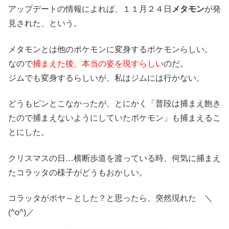
アップデートの情報によれば、１１月２４日
メタモン
が発
見された、という。
メタモンとは他のポケモンに変身するポケモンらしい。
なので
捕まえた後、本当の姿を現すらしい
のだ。
ジムでも変身するらしいが、私はジムには行かない。
どうもピンとこなかったが、とにかく「普段は捕まえ飽き
たので捕まえないようにしていたポケモン」も捕まえるこ
とにした。
クリスマスの日…横断歩道を渡っている時、何気に捕まえ
たコラッタの様子がどうもおかしい。
コラッタがボヤ～とした？と思ったら、突然現れた ＼
(^o^)／