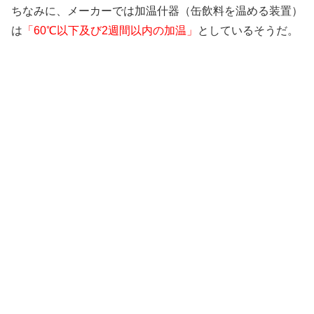
ちなみに、メーカーでは加温什器（缶飲料を温める装置）
は
「60℃以下及び2週間以内の加温」
としているそうだ。