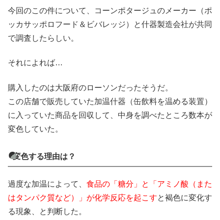
今回のこの件について、コーンポタージュのメーカー（ポ
ッカサッポロフード＆ビバレッジ）と什器製造会社が共同
で調査したらしい。
それによれば…
購入したのは大阪府のローソンだったそうだ。
この店舗で販売していた加温什器（缶飲料を温める装置）
に入っていた商品を回収して、中身を調べたところ数本が
変色していた。
変色する理由は？
過度な加温によって、
食品の「糖分」と「アミノ酸（また
はタンパク質など）」が化学反応を起こす
と褐色に変化す
る現象、と判断した。