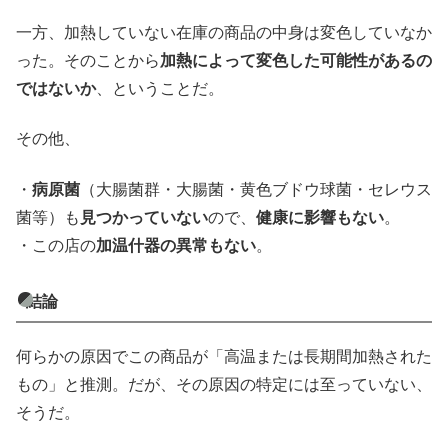
一方、加熱していない在庫の商品の中身は変色していなか
った。そのことから
加熱によって変色した可能性があるの
ではないか
、ということだ。
その他、
・
病原菌
（大腸菌群・大腸菌・黄色ブドウ球菌・セレウス
菌等）も
見つかっていない
ので、
健康に影響もない
。
・この店の
加温什器の異常もない
。
結論
何らかの原因でこの商品が「高温または長期間加熱された
もの」と推測。だが、その原因の特定には至っていない、
そうだ。