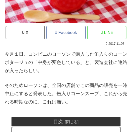
X
Facebook
LINE
2017.11.07
今月１日、コンビニのローソンで購入した缶入りのコーン
ポタージュの「中身が変色している」と、製造会社に連絡
が入ったらしい。
そのためローソンは、全国の店舗でこの商品の販売を一時
中止にすると発表した。缶入りコーンスープ、これから売
れる時期なのに、これは痛い。
目次