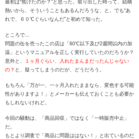
最初は“焦げたのか？”と思った。取り出した時って、結構
熱いから、そういうこともあるんだろうな、と。でも“あ
れで、６０℃ぐらいなんだ”と初めて知った。
ところで…
問題の缶を売ったこの店は「60℃以下及び2週間以内の加
温」というマニュアルを正しく実行していたのだろうか？
意外と、
１ヶ月ぐらい、入れたまんまだったんじゃない
の？
と、疑ってしまうのだが、どうだろう。
もちろん「万が一、一ヶ月入れたままなら、変色する可能
性がありますよ！」とメーカーも伝えておくことも必要か
もしれないけれど。
今回の騒動は、「商品回収」ではなく「一時販売中止」
だ。
もとより調査で「商品に問題ははない！」と出ているのだ