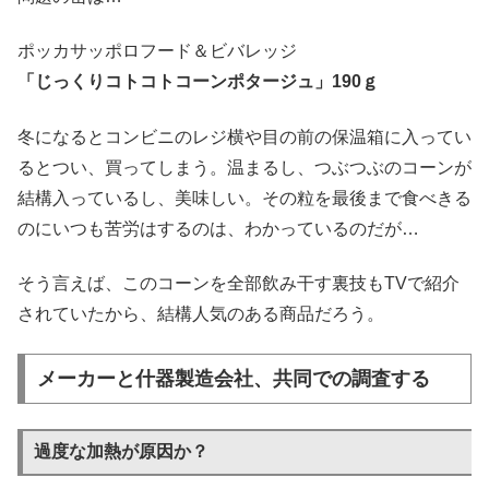
ポッカサッポロフード＆ビバレッジ
「じっくりコトコトコーンポタージュ」190ｇ
冬になるとコンビニのレジ横や目の前の保温箱に入ってい
るとつい、買ってしまう。温まるし、つぶつぶのコーンが
結構入っているし、美味しい。その粒を最後まで食べきる
のにいつも苦労はするのは、わかっているのだが…
そう言えば、このコーンを全部飲み干す裏技もTVで紹介
されていたから、結構人気のある商品だろう。
メーカーと什器製造会社、共同での調査する
過度な加熱が原因か？