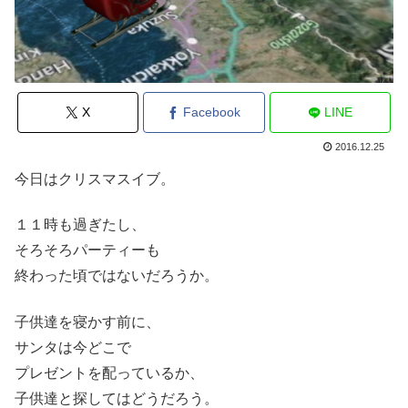
X
Facebook
LINE
2016.12.25
今日はクリスマスイブ。
１１時も過ぎたし、
そろそろパーティーも
終わった頃ではないだろうか。
子供達を寝かす前に、
サンタは今どこで
プレゼントを配っているか、
子供達と探してはどうだろう。