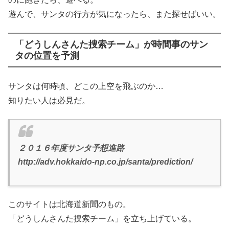
遊んで、サンタの行方が気になったら、また探せばいい。
「どうしんさんた捜索チーム」が時間事のサン
タの位置を予測
サンタは何時頃、どこの上空を飛ぶのか…
知りたい人は必見だ。
２０１６年度サンタ予想進路
http://adv.hokkaido-np.co.jp/santa/prediction/
このサイトは北海道新聞のもの。
「どうしんさんた捜索チーム」を立ち上げている。