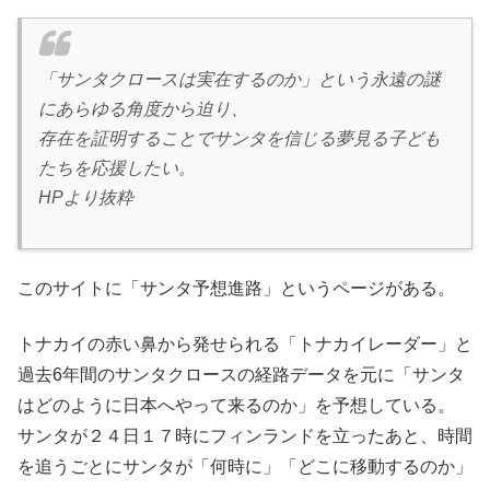
「サンタクロースは実在するのか」という永遠の謎
にあらゆる角度から迫り、
存在を証明することでサンタを信じる夢見る子ども
たちを応援したい。
HPより抜粋
このサイトに「サンタ予想進路」というページがある。
トナカイの赤い鼻から発せられる「トナカイレーダー」と
過去6年間のサンタクロースの経路データを元に「サンタ
はどのように日本へやって来るのか」を予想している。
サンタが２４日１７時にフィンランドを立ったあと、時間
を追うごとにサンタが「何時に」「どこに移動するのか」