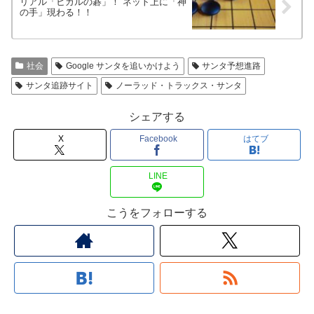
リアル「ヒカルの碁」！ ネット上に「神
の手」現わる！！
社会
Google サンタを追いかけよう
サンタ予想進路
サンタ追跡サイト
ノーラッド・トラックス・サンタ
シェアする
X
Facebook
はてブ
LINE
こうをフォローする