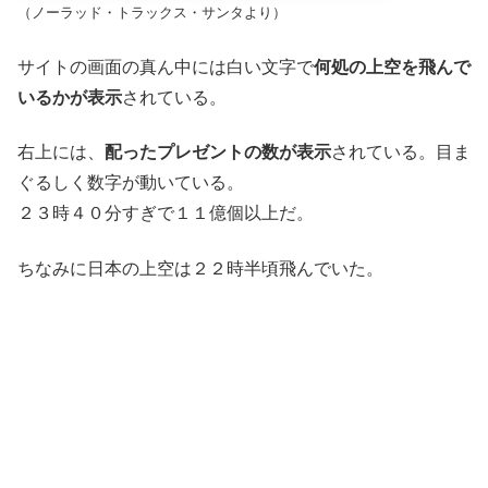
（ノーラッド・トラックス・サンタより）
サイトの画面の真ん中には白い文字で
何処の上空を飛んで
いるかが表示
されている。
右上には、
配ったプレゼントの数が表示
されている。目ま
ぐるしく数字が動いている。
２３時４０分すぎで１１億個以上だ。
ちなみに日本の上空は２２時半頃飛んでいた。