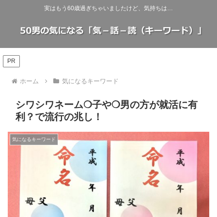
実はもう60歳過ぎちゃいましたけど、気持ちは…
PR
ホーム
気になるキーワード
シワシワネーム❍子や❍男の方が就活に有
利？で流行の兆し！
気になるキーワード