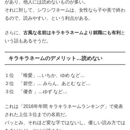
があり、他人には読めないものが多い。
それに対して、シワシワネームは、女性なら子や美で終わ
るので、読みやすい、という利点がある。
さらに、
古風な名前はキラキラネームより就職にも有利
と
いう話もあるそうだ。
キラキラネームのデメリット…読めない
１位 「唯愛」…いちか、ゆめ など…
２位 「碧空」… みらん、あとむ など…
３位 「優杏 」…ゆず など…
これは「2016年年間 キラキラネームランキング」で発表
された上位３位までの名前だ。
パッとみ、それほど変な字ではないし、優しい読み方では