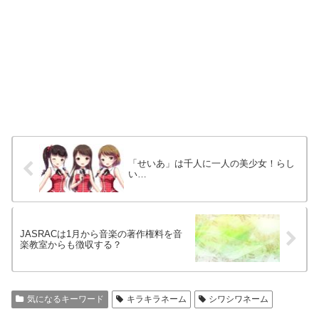
「せいあ」は千人に一人の美少女！らし
い…
JASRACは1月から音楽の著作権料を音
楽教室からも徴収する？
気になるキーワード
キラキラネーム
シワシワネーム