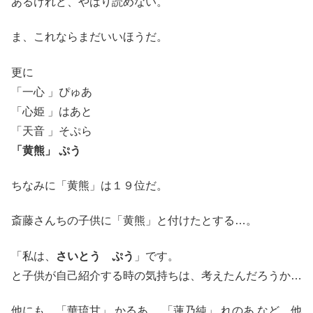
あるけれど、やはり読めない。
ま、これならまだいいほうだ。
更に
「一心 」ぴゅあ
「心姫 」はあと
「天音 」そぷら
「黄熊」 ぷう
ちなみに「黄熊」は１９位だ。
斎藤さんちの子供に「黄熊」と付けたとする…。
「私は、
さいとう ぷう
」です。
と子供が自己紹介する時の気持ちは、考えたんだろうか…
他にも、「華琉甘」 かるあ 、「蓮乃純」 れのあ など、他