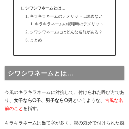
シワシワネームとは…
キラキラネームのデメリット…読めない
キラキラネームの就職時のデメリット
シワシワネームにはどんな名前がある？
まとめ
シワシワネームとは…
今風のキラキラネームに対抗して、付けられた呼び方であ
り、
女子なら❍子、男子なら❍男
というような、
古風な名
前のこと
を指す。
キラキラネームは当て字が多く、親の気分で付けられた感