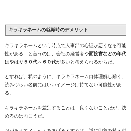
キラキラネームの就職時のデメリット
キラキラネームという時点で人事部の心証が悪くなる可能
性がある…と言うのは、会社の経営者や
面接官などの年代
はやはり５０代～６０代
が多いと考えられるからだ。
とすれば、私のように、キラキラネーム自体理解し難く、
読みづらい名前にはいいイメージは持てない可能性があ
る。
キラキラネームを差別することは、良くないことだが、決
めるのは向こうだ。
だがあえてメリットをあげるとすれば、逆に印象を植え付