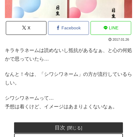
X
Facebook
LINE
2017.01.26
キラキラネームは読めないし抵抗があるなぁ、と心の何処
かで思っていたら…
なんと！今は、「シワシワネーム」の方が流行しているら
しい。
シワシワネームって…
予想は着くけど、イメージはあまりよくないなぁ。
目次