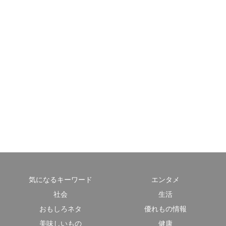
気になるキーワード
エンタメ
社会
生活
おもしろネタ
優れもの情報
美味しいもの
健康