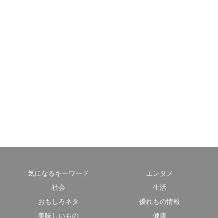
気になるキーワード
エンタメ
社会
生活
おもしろネタ
優れもの情報
美味しいもの
健康