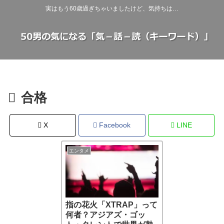
実はもう60歳過ぎちゃいましたけど、気持ちは…
合格
X
Facebook
LINE
エンタメ
指の花火「XTRAP」って
何者？アジアズ・ゴッ