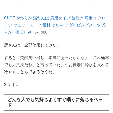
CLOZ やわらか 湯たんぽ 肩用タイプ 首巻き 肩乗せ クロ
ッツ ウェットスーツ 素材 ゆたんぽ ダイビングスーツ 柔
らか 《6.O》
by 楽天
所さんは、全部使用してみた。
すると、突然笑い出し「本当にあったかいな」「これ極寒
でも大丈夫だね」と言っていた。なお夏場に冷水を入れて
冷やすこともできるそうだ。
2つ目…
どんな人でも気持ちよくすぐ眠りに落ちるベッ
ド