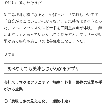
で眠りに落ちたそうだ。
新井恵理那が横になると「やば～い」「気持ちいいです」
「自分がどこにいるかわからない」と気持ちよさそうだっ
た。レベルマックスのスピードを二階堂高嗣が体験。「酔
いますよ」と言っていたが…早く動かすと、マッサージ効
果があり腰痛や肩こりの改善促進になるそうだ。
３つ目…
食べなくても美味しさがわかるアプリ
会社名：マクタアメニティ（福島）野菜・果物の流通を手
がける企業
〇「美味しさの見える化」（価格未定）