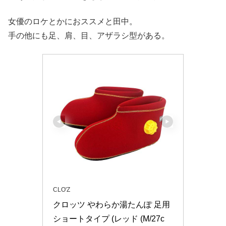
女優のロケとかにおススメと田中。
手の他にも足、肩、目、アザラシ型がある。
CLO'Z
クロッツ やわらか湯たんぽ 足用
ショートタイプ (レッド (M/27c