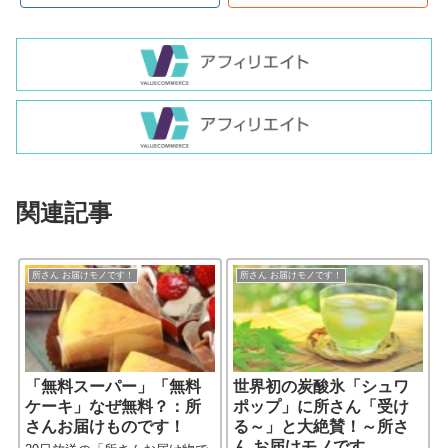
関連記事
所さん お届けモノです！
所さん お届けモノです！
「無料スーパー」「無料
世界初の炭酸氷「シュワ
ケーキ」なぜ無料？：所
ポップ」に所さん「受け
さんお届けものです！
る～」と大絶賛！～所さ
ん お届けモノです