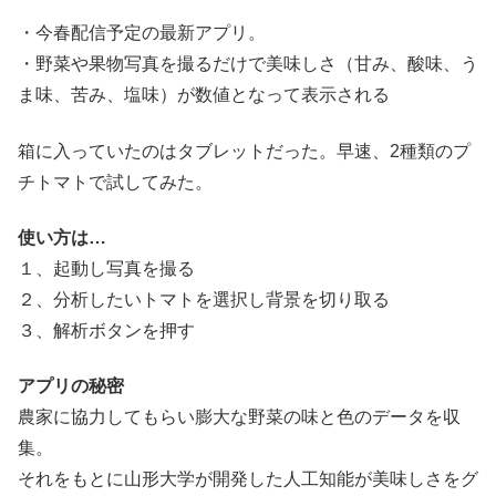
・今春配信予定の最新アプリ。
・野菜や果物写真を撮るだけで美味しさ（甘み、酸味、う
ま味、苦み、塩味）が数値となって表示される
箱に入っていたのはタブレットだった。早速、2種類のプ
チトマトで試してみた。
使い方は…
１、起動し写真を撮る
２、分析したいトマトを選択し背景を切り取る
３、解析ボタンを押す
アプリの秘密
農家に協力してもらい膨大な野菜の味と色のデータを収
集。
それをもとに山形大学が開発した人工知能が美味しさをグ