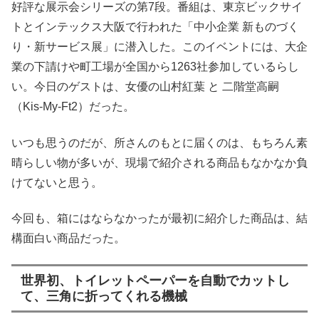
好評な展示会シリーズの第7段。番組は、東京ビックサイ
トとインテックス大阪で行われた「中小企業 新ものづく
り・新サービス展」に潜入した。このイベントには、大企
業の下請けや町工場が全国から1263社参加しているらし
い。今日のゲストは、女優の山村紅葉 と 二階堂高嗣
（Kis-My-Ft2）だった。
いつも思うのだが、所さんのもとに届くのは、もちろん素
晴らしい物が多いが、現場で紹介される商品もなかなか負
けてないと思う。
今回も、箱にはならなかったが最初に紹介した商品は、結
構面白い商品だった。
世界初、トイレットペーパーを自動でカットし
て、三角に折ってくれる機械