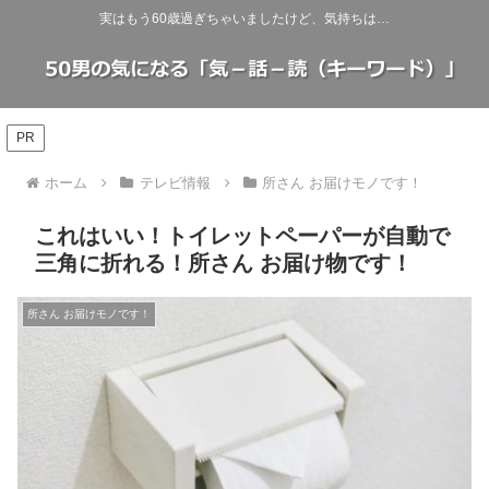
実はもう60歳過ぎちゃいましたけど、気持ちは…
PR
ホーム
テレビ情報
所さん お届けモノです！
これはいい！トイレットペーパーが自動で
三角に折れる！所さん お届け物です！
所さん お届けモノです！