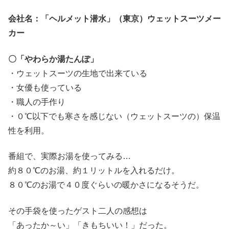
会社名：「ヘルメット潜水」（東京）ウェットスーツメー
カー
〇「やわらか湯たんぽ」
・ウェットスーツの生地で出来ている
・女優も使っている
・職人の手作り
・０℃以下でも寒さを感じない（ウェットスーツの）保温
性を利用。
番組で、実際お湯を使ってみる…
約８０℃のお湯、約１リットルを入れるだけ。
８０℃のお湯で４０度ぐらいの暖かさになるそうだ。
その手袋を使ったゲスト二人の感想は
「あったか～い」「きもちいい！」だった。