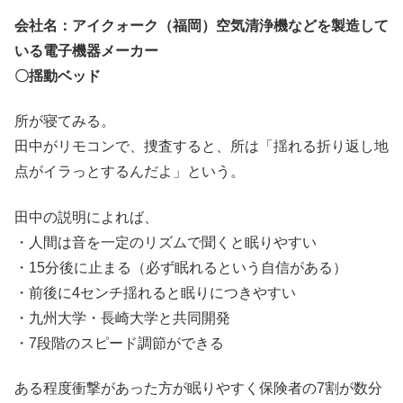
会社名：アイクォーク（福岡）空気清浄機などを製造して
いる電子機器メーカー
〇揺動ベッド
所が寝てみる。
田中がリモコンで、捜査すると、所は「揺れる折り返し地
点がイラっとするんだよ」という。
田中の説明によれば、
・人間は音を一定のリズムで聞くと眠りやすい
・15分後に止まる（必ず眠れるという自信がある）
・前後に4センチ揺れると眠りにつきやすい
・九州大学・長崎大学と共同開発
・7段階のスピード調節ができる
ある程度衝撃があった方が眠りやすく保険者の7割が数分