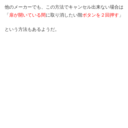
他のメーカーでも、この方法でキャンセル出来ない場合は
「
扉が開いている間
に取り消したい階
ボタンを２回押す
」
という方法もあるようだ。