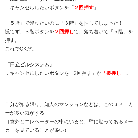
…キャンセルしたいボタンを「
２回押す
」。
「５階」で降りたいのに「３階」を押してしまった！
慌てず、３階ボタンを
２回押し
て、落ち着いて「５階」を
押す。
これでOKだ。
「日立ビルシステム」
…キャンセルしたいボタンを「2回押す」か
「長押し
」。
自分が知る限り、知人のマンションなどは、この３メーカ
ーが多い気がする。
（意外とエレベーターの中にいると、壁に貼ってあるメー
カーを見ていることが多い）