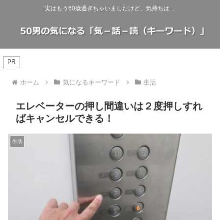
実はもう60歳過ぎちゃいましたけど、気持ちは…
PR
ホーム
気になるキーワード
生活
エレベーターの押し間違いは２度押しすれ
ばキャンセルできる！
生活