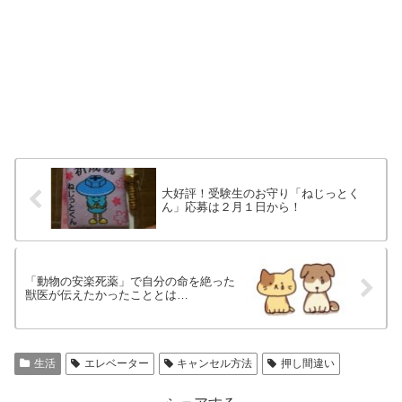
大好評！受験生のお守り「ねじっとく
ん」応募は２月１日から！
「動物の安楽死薬」で自分の命を絶った
獣医が伝えたかったこととは…
生活
エレベーター
キャンセル方法
押し間違い