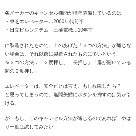
各メーカーのキャンセル機能が標準装備しているのは
・東芝エレベーター…2000年代前半
・日立ビルシステム・三菱電機…10年前
に製造されたもので、上のあげた「３つの方法」が通じな
い場合は、それ以前に製造されたものに多いという。
※３つの方法…「２度押し」「長押し」「扉が開いている
間の２度押し」
エレベーターは、安全だとは言え、もし故障したら？
と思ってしまうので、無闇矢鱈にボタンを押すのは気が引
ける。
が、もし、このキャンセル方法が通じるのであれば、やは
り一度は試してみたい。