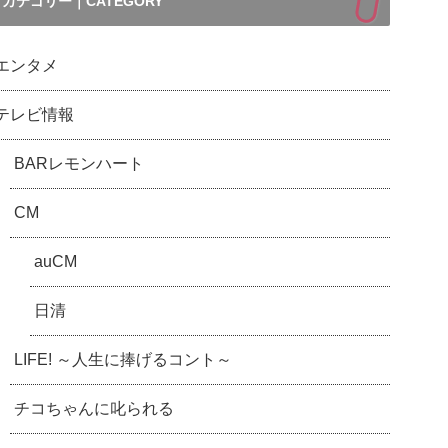
カテゴリー｜CATEGORY
エンタメ
テレビ情報
BARレモンハート
CM
auCM
日清
LIFE! ～人生に捧げるコント～
チコちゃんに叱られる