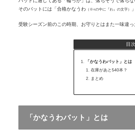
バットに通してある「輪っか」は、落ちそうで落ちな
そのバットには「合格かなうわ
（※○の中に『わ』の文字）
受験シーズン前のこの時期、お守りとはまた一味違っ
目
「かなうわバット」とは
在庫があと540本？
まとめ
「かなうわバット」とは