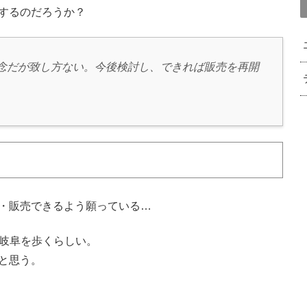
するのだろうか？
念だが致し方ない。今後検討し、できれば販売を再開
・販売できるよう願っている…
で岐阜を歩くらしい。
と思う。