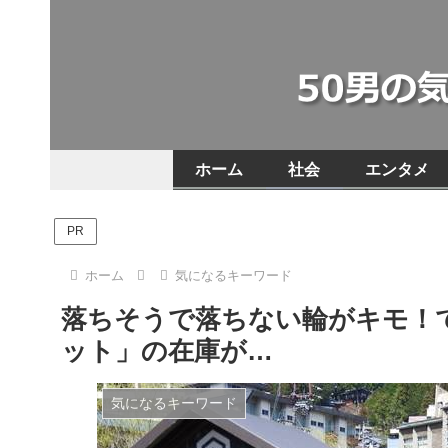
ホーム
社会
エンタメ
PR
ホーム
気になるキーワード
落ちそうで落ちない輪がキモ！
ット」の在庫が…
気になるキーワード