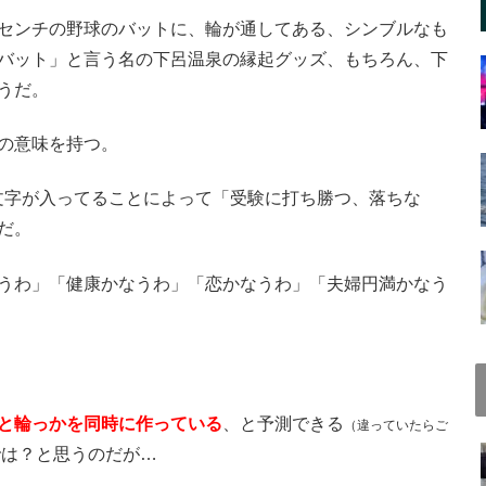
センチの野球のバットに、輪が通してある、シンブルなも
バット」と言う名の下呂温泉の縁起グッズ、もちろん、下
うだ。
の意味を持つ。
文字が入ってることによって「受験に打ち勝つ、落ちな
だ。
うわ」「健康かなうわ」「恋かなうわ」「夫婦円満かなう
と輪っかを同時に作っている
、と予測できる
（違っていたらご
では？と思うのだが…