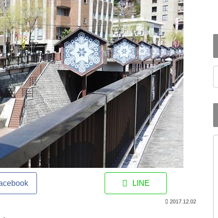
h
acebook
LINE
2017.12.02