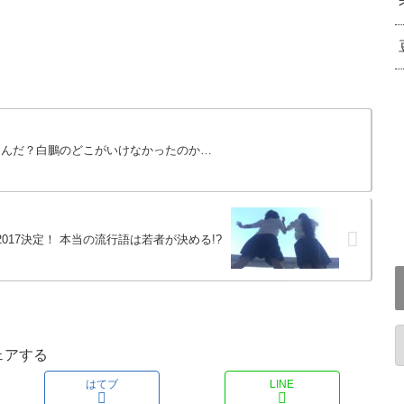
なんだ？白鵬のどこがいけなかったのか…
2017決定！ 本当の流行語は若者が決める!?
ェアする
はてブ
LINE