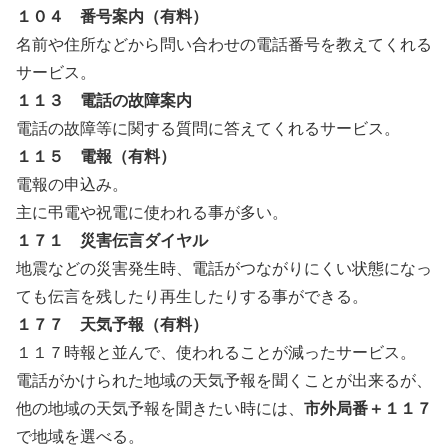
１０４ 番号案内（有料）
名前や住所などから問い合わせの電話番号を教えてくれる
サービス。
１１３ 電話の故障案内
電話の故障等に関する質問に答えてくれるサービス。
１１５ 電報（有料）
電報の申込み。
主に弔電や祝電に使われる事が多い。
１７１ 災害伝言ダイヤル
地震などの災害発生時、電話がつながりにくい状態になっ
ても伝言を残したり再生したりする事ができる。
１７７ 天気予報（有料）
１１７時報と並んで、使われることが減ったサービス。
電話がかけられた地域の天気予報を聞くことが出来るが、
他の地域の天気予報を聞きたい時には、
市外局番＋１１７
で地域を選べる。