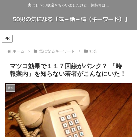
実はもう60歳過ぎちゃいましたけど、気持ちは…
PR
ホーム
気になるキーワード
社会
マツコ効果で１１７回線がパンク？ 「時
報案内」を知らない若者がこんなにいた！
社会