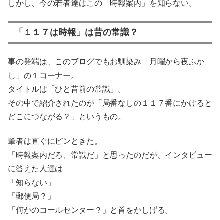
しかし、今の若者達はこの「時報案内」を知らない。
「１１７は時報」は昔の常識？
事の発端は、このブログでもお馴染み「月曜から夜ふか
し」の１コーナー。
タイトルは「ひと昔前の常識」。
その中で紹介されたのが「局番なしの１１７番にかけると
どこにつながる？」というもの。
筆者は直ぐにピンときた。
「時報案内だろ、常識だ」と思ったのだが、インタビュー
に答えた人達は
「知らない」
「郵便局？」
「何かのコールセンター？」と首をかしげる。