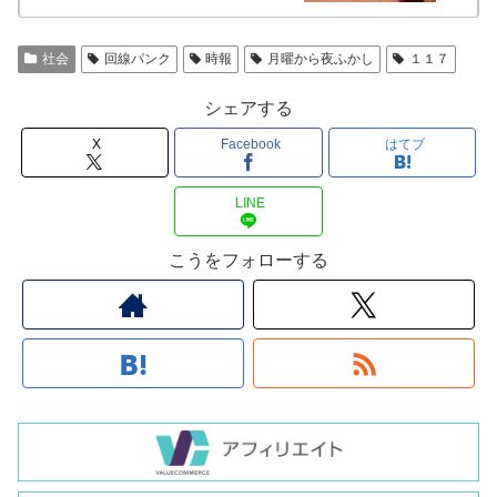
社会
回線パンク
時報
月曜から夜ふかし
１１７
シェアする
X
Facebook
はてブ
LINE
こうをフォローする