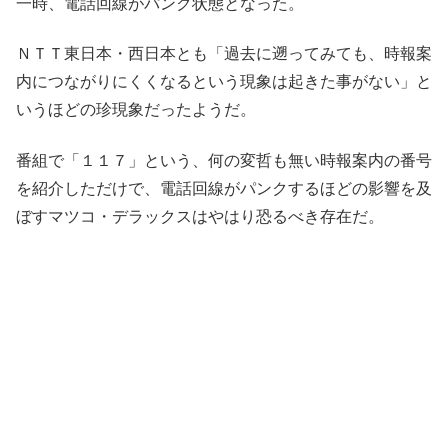
一時、電話回線がパンク状態となった。
ＮＴＴ東日本・西日本とも「過去に遡ってみても、時報案
内につながりにくくなるという現象は起きた事がない」と
いうほどの珍現象だったようだ。
番組で「１１７」という、何の変哲も無い時報案内の番号
を紹介しただけで、電話回線がパンクするほどの影響を及
ぼすマツコ・デラックスはやはり恐るべき存在だ。