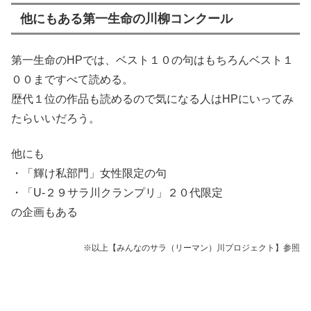
他にもある第一生命の川柳コンクール
第一生命のHPでは、ベスト１０の句はもちろんベスト１
００まですべて読める。
歴代１位の作品も読めるので気になる人はHPにいってみ
たらいいだろう。
他にも
・「輝け私部門」女性限定の句
・「U-２９サラ川クランプリ」２０代限定
の企画もある
※以上【みんなのサラ（リーマン）川プロジェクト】参照