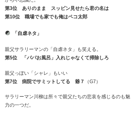
第3位 ありのまま スッピン見せたら君の名は
第10位 職場でも家でも俺はペコ太郎
「自虐ネタ」
親父サラリーマンの「自虐ネタ」も笑える。
第5位 「パパお風呂」入れじゃなくて掃除しろ
親父っぽい「シャレ」もいい
第7位 病院でサミットしてる 爺７
（G7）
サラリーマン川柳は所々で親父たちの悲哀を感じるのも魅
力の一つだ。