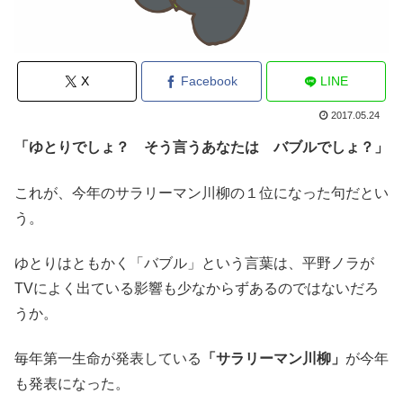
X
Facebook
LINE
2017.05.24
「ゆとりでしょ？ そう言うあなたは バブルでしょ？」
これが、今年のサラリーマン川柳の１位になった句だとい
う。
ゆとりはともかく「バブル」という言葉は、平野ノラが
TVによく出ている影響も少なからずあるのではないだろ
うか。
毎年第一生命が発表している
「サラリーマン川柳」
が今年
も発表になった。