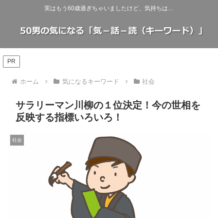
実はもう60歳過ぎちゃいましたけど、気持ちは…
PR
ホーム
気になるキーワード
社会
サラリーマン川柳の１位決定！今の世相を
反映する指標いろいろ！
社会