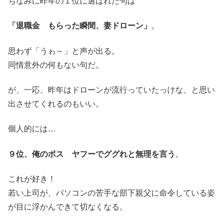
ちなみに昨年の１位に選ばれた句は
「退職金 もらった瞬間、妻ドローン」
。
思わず「うゎ～」と声が出る。
同情意外の何もない句だ。
が、一応、昨年はドローンが流行っていたっけな、と思い
出させてくれるのもいい。
個人的には…
９位、俺のボス ヤフーでググれと無理を言う
。
これが好き！
若い上司が、パソコンの苦手な部下親父に命令している姿
が目に浮かんできて切なくなる。