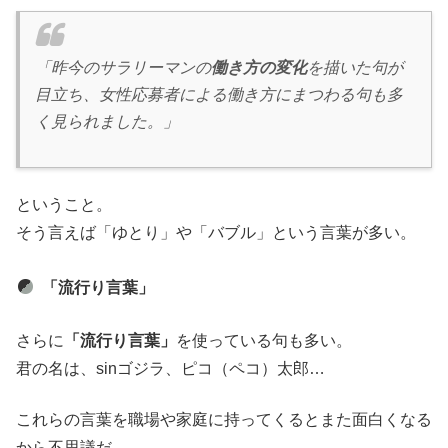
「昨今のサラリーマンの
働き方の変化
を描いた句が
目立ち、女性応募者による働き方にまつわる句も多
く見られました。」
ということ。
そう言えば「ゆとり」や「バブル」という言葉が多い。
「流行り言葉」
さらに
「流行り言葉」
を使っている句も多い。
君の名は、sinゴジラ、ピコ（ペコ）太郎…
これらの言葉を職場や家庭に持ってくるとまた面白くなる
から不思議だ。