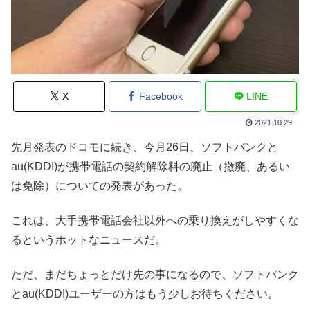
X
Facebook
LINE
2021.10.29
先月発表のドコモに続き、今月26日、ソフトバンクと
au(KDDI)が携帯電話の契約解除料の廃止（撤廃、あるい
は免除）についての発表があった。
これは、大手携帯電話会社以外への乗り換えがしやすくな
るというホットなニュースだ。
ただ、まだちょっとだけ先の事になるので、ソフトバンク
とau(KDDI)ユーザーの方はもう少しお待ちください。