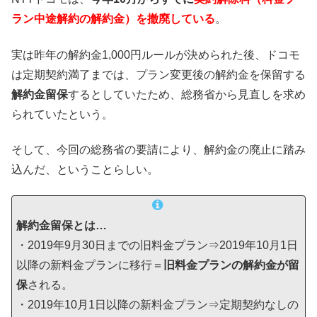
ラン中途解約の解約金）を撤廃している
。
実は昨年の解約金1,000円ルールが決められた後、ドコモ
は定期契約満了までは、プラン変更後の解約金を保留する
解約金留保
するとしていたため、総務省から見直しを求め
られていたという。
そして、今回の総務省の要請により、解約金の廃止に踏み
込んだ、ということらしい。
解約金留保とは…
・2019年9月30日までの旧料金プラン⇒2019年10月1日
以降の新料金プランに移行＝
旧料金プランの解約金が留
保
される。
・2019年10月1日以降の新料金プラン⇒定期契約なしの