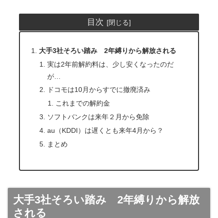
目次
大手3社そろい踏み 2年縛りから解放される
実は2年前解約料は、少し安くなったのだ
が…
ドコモは10月からすでに撤廃済み
これまでの解約金
ソフトバンクは来年２月から免除
au（KDDI）は遅くとも来年4月から？
まとめ
大手3社そろい踏み 2年縛りから解放
される