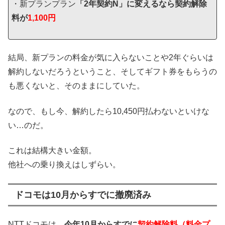
・新プランプラン
「2年契約N」に変えるなら契約解除
料が
1,100円
結局、新プランの料金が気に入らないことや2年ぐらいは
解約しないだろうということ、そしてギフト券をもらうの
も悪くないと、そのままにしていた。
なので、もし今、解約したら10,450円払わないといけな
い…のだ。
これは結構大きい金額。
他社への乗り換えはしずらい。
ドコモは10月からすでに撤廃済み
NTTドコモは、
今年10月からすでに
契約解除料（料金プ