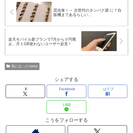
昆虫食！～ 次世代のタンパク源 に？自
販機まであるらしい…
楽天モバイル新プランで7月から０円廃
止…月１GB使わないユーザー必見！
気になったnews
シェアする
X
Facebook
はてブ
LINE
こうをフォローする