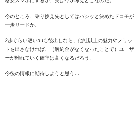
格安スマホにするか、実は今が考えどこなのだ。
今のところ、乗り換え先としてはバシッと決めたドコモが
一歩リードか。
2歩ぐらい遅いauも後出しなら、他社以上の魅力やメリッ
トを出さなければ、（解約金がなくなったことで）ユーザ
ーが離れていく確率は高くなるだろう。
今後の情報に期待しようと思う…