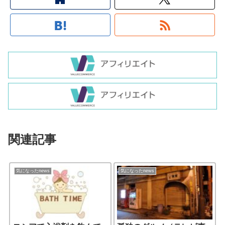
関連記事
気になったnews
気になったnews