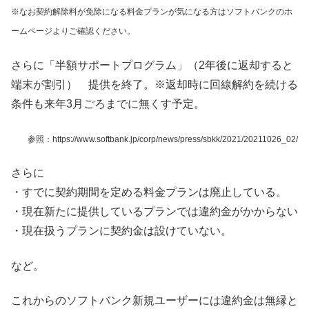
※なお契約解除料が免除になる料金プランが気になる方はソフトバンクのホ
ームページよりご確認ください。
さらに「半額サポートプログラム」（2年後に返却すると
端末が割引） 提供を終了。※返却時に回線解約を続ける
条件も来年3月ごろまでに無くす予定。
参照：https://www.softbank.jp/corp/news/press/sbkk/2021/20211026_02/
さらに
・すでに契約期間を定める料金プランは廃止している。
・現在新たに提供しているプランでは違約金がかからない
・現在扱うプランに契約金は設けていない。
など。
これからのソフトバンク新規ユーザーには違約金は無縁と