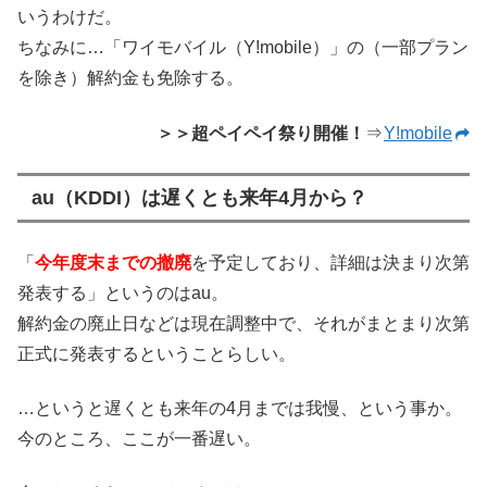
いうわけだ。
ちなみに…「ワイモバイル（Y!mobile）」の（一部プラン
を除き）解約金も免除する。
＞＞超ペイペイ祭り開催！
⇒
Y!mobile
au（KDDI）は遅くとも来年4月から？
「
今年度末までの撤廃
を予定しており、詳細は決まり次第
発表する」というのはau。
解約金の廃止日などは現在調整中で、それがまとまり次第
正式に発表するということらしい。
…というと遅くとも来年の4月までは我慢、という事か。
今のところ、ここが一番遅い。