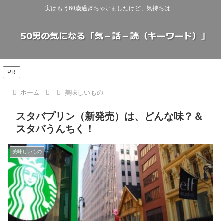
実はもう60歳過ぎちゃいましたけど、気持ちは…
PR
ホーム
美味しいもの
スタバプリン（新発売）は、どんな味？＆
スタバうんちく！
美味しいもの