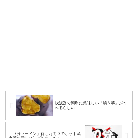
炊飯器で簡単に美味しい「焼き芋」が作
れるらしい…
「０分ラーメン」待ち時間０のホット流