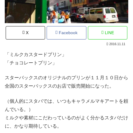
X
Facebook
LINE
2016.11.11
「ミルクカスタードプリン」
「チョコレートプリン」
スターバックスのオリジナルのプリンが１１月１０日から
全国のスターバックスのお店で販売開始になった。
（個人的にスタバでは、いつもキャラメルマキアートを頼
んでいる。）
ミルクや素材にこだわっているのがよく分かるスタバだけ
に、かなり期待している。