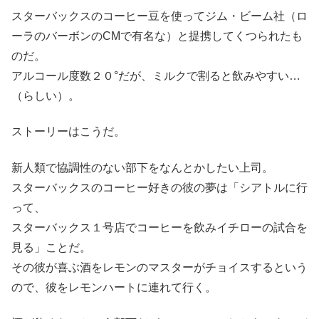
スターバックスのコーヒー豆を使ってジム・ビーム社（ロ
ーラのバーボンのCMで有名な）と提携してくつられたも
のだ。
アルコール度数２０°だが、ミルクで割ると飲みやすい…
（らしい）。
ストーリーはこうだ。
新人類で協調性のない部下をなんとかしたい上司。
スターバックスのコーヒー好きの彼の夢は「シアトルに行
って、
スターバックス１号店でコーヒーを飲みイチローの試合を
見る」ことだ。
その彼が喜ぶ酒をレモンのマスターがチョイスするという
ので、彼をレモンハートに連れて行く。