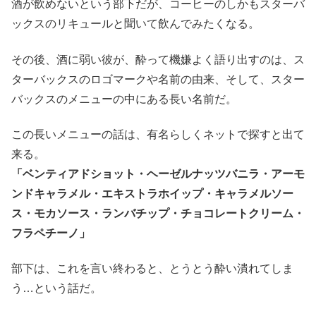
酒が飲めないという部下だが、コーヒーのしかもスターバ
ックスのリキュールと聞いて飲んでみたくなる。
その後、酒に弱い彼が、酔って機嫌よく語り出すのは、ス
ターバックスのロゴマークや名前の由来、そして、スター
バックスのメニューの中にある長い名前だ。
この長いメニューの話は、有名らしくネットで探すと出て
来る。
「ベンティアドショット・ヘーゼルナッツバニラ・アーモ
ンドキャラメル・エキストラホイップ・キャラメルソー
ス・モカソース・ランバチップ・チョコレートクリーム・
フラペチーノ」
部下は、これを言い終わると、とうとう酔い潰れてしま
う…という話だ。