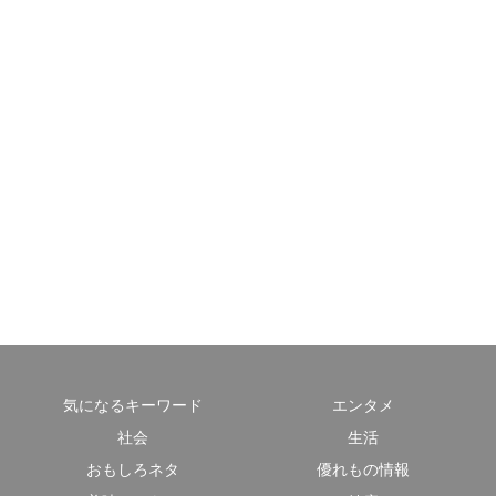
気になるキーワード
エンタメ
社会
生活
おもしろネタ
優れもの情報