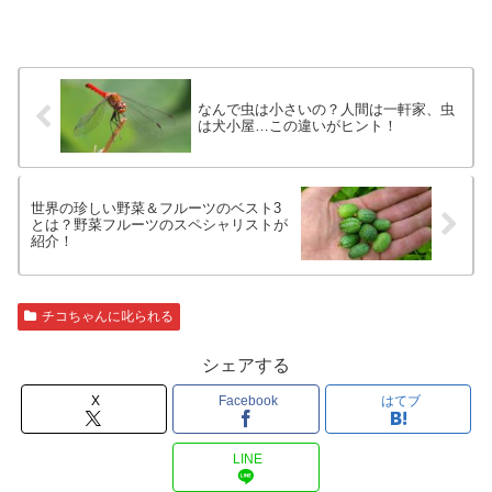
なんで虫は小さいの？人間は一軒家、虫
は犬小屋…この違いがヒント！
世界の珍しい野菜＆フルーツのベスト3
とは？野菜フルーツのスペシャリストが
紹介！
チコちゃんに叱られる
シェアする
X
Facebook
はてブ
LINE