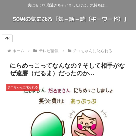
実はもう60歳過ぎちゃいましたけど、気持ちは…
PR
ホーム
テレビ情報
チコちゃんに叱られる
にらめっこってなんなの？そして相手がな
ぜ達磨（だるま）だったのか…
チコちゃんに叱られる