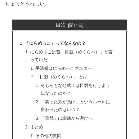
ちょっとうれしい。
目次
「にらめっこ」ってなんなの？
にらめっこは昔「目競（めくらべ）」と言
っていた
平清盛はにらめっこマスター
「目競（めくらべ）」とは
そもそもなぜ武士は目競を行うよう
になったのか？
「笑った方が負け」というルールに
変わったのはいつ？
「目競」は訓練から遊びへ
まとめ
その他の質問