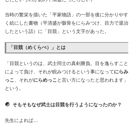
当時の繁栄を描いた「平家物語」の一部を後に分かりやす
く絵にした書物（平清盛が骸骨をにらみつけ、目力で退治
したという話）に「目競」という文字があった。
「目競（めくらべ）」とは
「目競というのは、武士同士の真剣勝負。目を逸らすこと
によって負け、それが睨みつけるという事になって
にらみ
っこ
、それが
にらめっこ
と言い方になったと思われます」
という。
そもそもなぜ武士は目競を行うようになったのか？
先生によれば…