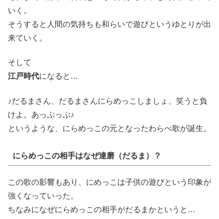
いく。
そうすると人間の気持ちも和らいで遊びというゆとりが出
来ていく。
そして
江戸時代
になると…
♪だるまさん、だるまさんにらめっこしましょ、笑うと負
けよ。あっぷっぷ♪
というような、にらめっこの元となったわらべ歌が誕生。
にらめっこの相手はなぜ達磨（だるま）？
この歌の影響もあり、にめっこは子供の遊びという印象が
強くなっていった。
ちなみになぜにらめっこの相手がだるまかというと…