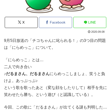
X
Facebook
LINE
2020.09.08
9月5日放送の「チコちゃんに叱られる！」の3つ目の問題
は「にらめっこ」について。
「にらめっこ」とは…
二人で向き合い
♪
だるまさん、だるまさん
にらめっこしましょ、笑うと負
けよ。あっぷっぷ♪
という歌を歌ったあと（変な顔をしたりして）相手を先に
笑わせたら勝ち、という遊び（と認識している）。
今回、この歌に「だるまさん」が出てくる謎も判明した…