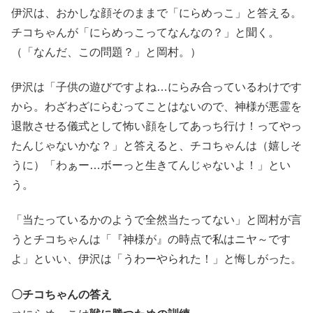
伊沢は、おかしな顔そのままで「にらめっこ」と答える。
チコちゃんが「にらめっこってなんなの？」と聞く。
（「なんだ、この問題？」と岡村。）
伊沢は「子供の遊びですよね…にらみ合っているわけです
から。わざわざにらむってことはないので、神様が悪霊を
退散させる儀式として怖い顔をしてあっち行け！ってやっ
たんじゃないかな？」と答えると、チコちゃんは（嬉しそ
うに）「わぁー…ボーっと生きてんじゃないよ！」とい
う。
「当たっているかのようで全然当たってない」と岡村が言
うとチコちゃんは「『神様が』の時点で私はニヤ～です
よ」といい、伊沢は「うわーやられた！」と悔しがった。
〇チコちゃんの答え