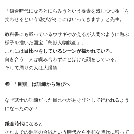
「鎌倉時代になるとにらみうという要素を残しつつ相手を
笑わせるという遊びがそこにはいってきます」と先生。
教科書にも載っているウサギやかえるが人間のように遊ぶ
様子を描いた国宝「鳥獣人物戯画」。
これには
目比べをしているシーンが描かれてい
る。
向き合う二人は睨み合わずにとぼけた顔をしている。
そして周りの人は大爆笑。
「目競」は訓練から遊びへ
なぜ武士の訓練だった目比べがあそびとして行われるよう
になったのか？
鎌倉時代
になると…
それまでの源平の合戦という時代から平和な時代に移って