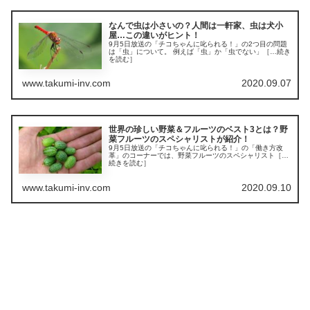
なんで虫は小さいの？人間は一軒家、虫は犬小
屋…この違いがヒント！
9月5日放送の「チコちゃんに叱られる！」の2つ目の問題
は「虫」について。 例えば「虫」か「虫でない」［…続き
を読む］
www.takumi-inv.com
2020.09.07
世界の珍しい野菜＆フルーツのベスト3とは？野
菜フルーツのスペシャリストが紹介！
9月5日放送の「チコちゃんに叱られる！」の「働き方改
革」のコーナーでは、野菜フルーツのスペシャリスト［…
続きを読む］
www.takumi-inv.com
2020.09.10