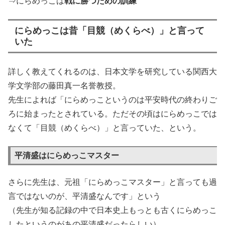
⇒にらめっこは
戦に勝つための訓練
にらめっこは昔「目競（めくらべ）」と言って
いた
詳しく教えてくれるのは、日本文学を研究している関西大
学文学部の藤田真一名誉教授。
先生によれば「にらめっこというのは平安時代の終わりご
ろに始まったとされている。ただその頃はにらめっこでは
なくて「目競（めくらべ）」と言っていた、という。
平清盛はにらめっこマスター
さらに先生は、元祖「にらめっこマスター」と言っても過
言ではないのが、平清盛なんです」という
（先生が知る記録の中で日本史上もっとも古くにらめっこ
したというのがあの平清盛だったらしい）