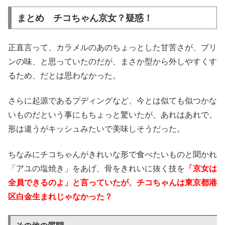
まとめ チコちゃん京女？疑惑！
正直言って、カラメルのあのちょっとした甘苦さが、プリ
ンの味、と思っていたのだが、まさか型から外しやすくす
るため、だとは思わなかった。
さらに起源であるプディングなど、今とは似ても似つかな
いものだという事にもちょっと驚いたが、あれはあれで、
形は違うがキッシュみたいで美味しそうだった。
ちなみにチコちゃんがきれいな形で食べたいものと聞かれ
「アユの塩焼き」をあげ、骨をきれいに抜く技を
「京女は
全員できるのよ」と言っていたが、チコちゃんは東京都港
区白金生まれじゃなかった？