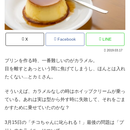
X
Facebook
LINE
2019.03.17
プリンを作る時、一番難しいのがカラメル。
目を離すとあっという間に焦げてしまうし、ほんとは入れ
たくない…とカミさん。
そういえば、カラメルなしの時はホイップクリームが乗っ
ている。あれは実は型から外す時に失敗して、それをごま
かすために乗せていたのかな？
3月15日の「チコちゃんに叱られる！」最後の問題は「プ