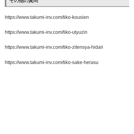
その他の質問
https://www.takumi-inv.com/tiko-kousien
https://www.takumi-inv.com/tiko-utyuzin
https://www.takumi-inv.com/tiko-zitensya-hidari
https://www.takumi-inv.com/tiko-sake-herasu