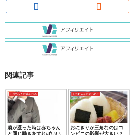
関連記事
チコちゃんに叱られる
チコちゃんに叱られる
肩が凝った時は赤ちゃん
おにぎりが三角なのはコ
と同じ動きをすればいい
ンビニの影響が大きい？