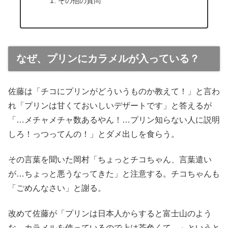
その他の質問
なぜ、プリンにカラメルが入っている？
佐藤は「チコにプリンがどういうものか教えて！」と言わ
れ「プリンは甘くておいしいデザートです」と答えるが
「…メチャメチャ数あるやん！…プリン知らない人に説明
しろ！っつってんの！」とダメ出しを食らう。
その言葉を聞いた岡村「ちょっとチコちゃん、言葉遣い
が…ちょっと悪うなってきた」と注意する。チコちゃんも
「ごめんなさい」と謝る。
改めて佐藤が「プリンは日本人からすると富士山のよう
な…カラメルを使っているので上は茶色くて…」というと