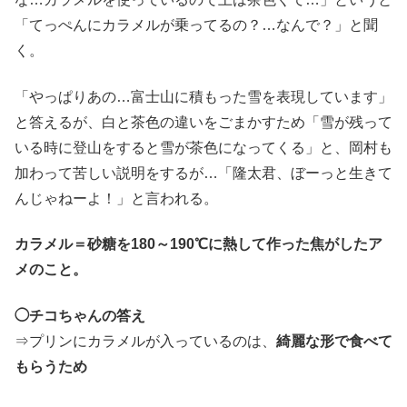
「てっぺんにカラメルが乗ってるの？…なんで？」と聞
く。
「やっぱりあの…富士山に積もった雪を表現しています」
と答えるが、白と茶色の違いをごまかすため「雪が残って
いる時に登山をすると雪が茶色になってくる」と、岡村も
加わって苦しい説明をするが…「隆太君、ぼーっと生きて
んじゃねーよ！」と言われる。
カラメル＝砂糖を180～190℃に熱して作った焦がしたア
メのこと。
◯チコちゃんの答え
⇒プリンにカラメルが入っているのは、
綺麗な形で食べて
もらうため