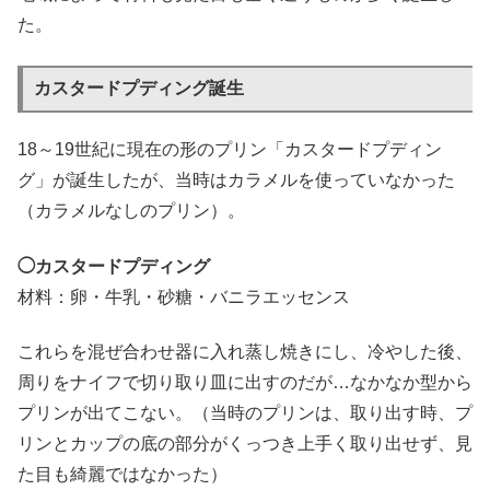
た。
カスタードプディング誕生
18～19世紀に現在の形のプリン「カスタードプディン
グ」が誕生したが、当時はカラメルを使っていなかった
（カラメルなしのプリン）。
◯カスタードプディング
材料：卵・牛乳・砂糖・バニラエッセンス
これらを混ぜ合わせ器に入れ蒸し焼きにし、冷やした後、
周りをナイフで切り取り皿に出すのだが…なかなか型から
プリンが出てこない。（当時のプリンは、取り出す時、プ
リンとカップの底の部分がくっつき上手く取り出せず、見
た目も綺麗ではなかった）