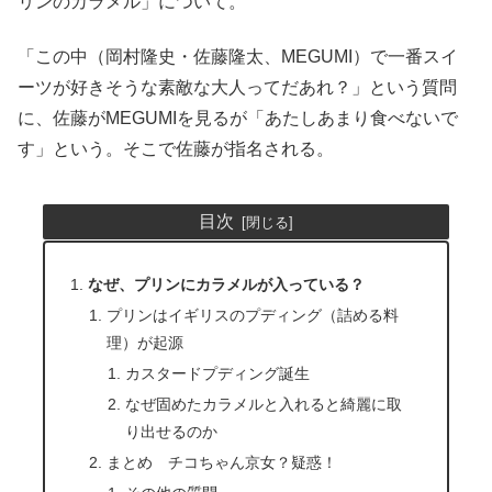
リンのカラメル」について。
「この中（岡村隆史・佐藤隆太、MEGUMI）で一番スイ
ーツが好きそうな素敵な大人ってだあれ？」という質問
に、佐藤がMEGUMIを見るが「あたしあまり食べないで
す」という。そこで佐藤が指名される。
目次
なぜ、プリンにカラメルが入っている？
プリンはイギリスのプディング（詰める料
理）が起源
カスタードプディング誕生
なぜ固めたカラメルと入れると綺麗に取
り出せるのか
まとめ チコちゃん京女？疑惑！