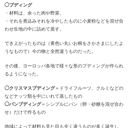
◯プディング
・材料は、余った肉や野菜。
・それを煮込みそれを冷やしたものに小麦粉などを混ぜ合
わせ生地の中に詰めて蒸す。
でき上がったものは（黄色い丸いお椀をさかさまにしたよ
うなもので）今の物と全然違うものだった。
その後、ヨーロッパ各地で様々な形のプディングが作られ
るようになった。
◯クリスマスプディング
＝ドライフルーツ、クルミなどの
などナッツ類を中にいれて蒸したもの
◯パンプディング
＝シンプルにパン（卵・砂糖を混ぜ合わ
せ）だけで作るもの
地域によって材料も見た目も全く違うものが多く誕生し