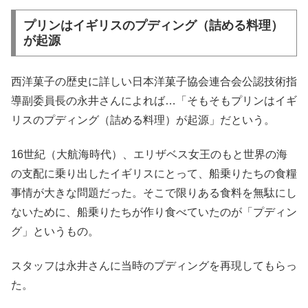
プリンはイギリスのプディング（詰める料理）
が起源
西洋菓子の歴史に詳しい日本洋菓子協会連合会公認技術指
導副委員長の永井さんによれば…「そもそもプリンはイギ
リスのプディング（詰める料理）が起源」だという。
16世紀（大航海時代）、エリザベス女王のもと世界の海
の支配に乗り出したイギリスにとって、船乗りたちの食糧
事情が大きな問題だった。そこで限りある食料を無駄にし
ないために、船乗りたちが作り食べていたのが「プディン
グ」というもの。
スタッフは永井さんに当時のプディングを再現してもらっ
た。