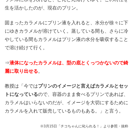
生を活かしたのが、現在のプリン。
固まったカラメルにプリン液を入れると、水分が徐々に下
にゆきカラメルが溶けていく。蒸している間も、さらに冷
やしている間もカラメルはプリン液の水分を吸収すること
で溶け続けて行く。
⇒
液体になったカラメルは、
型の底とくっつかないので綺
麗に取り出せる
。
教授は「今では
プリンのイメージと言えばカラメルとセッ
トになっている
ので、容器のまま食べるプリンであれば、
カラメルはいらないのだが、イメージを大切にするために
カラメルを入れて販売しているものもある。」と言う。
※3月15日「チコちゃんに叱られる！」より参照・抜粋