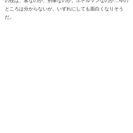
の役は、客なのか、刑事なのか、ホテルマンなのか…今の
ところは分からないが、いずれにしても面白くなりそう
だ。