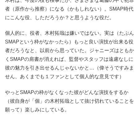
木村は、今度の役も検事だが、さまざまな葛藤の中で犯罪
者（原作から推察）になる（かもしれない）。SMAP時代
にこんな役、しただろうか？と思うような役だ。
個人的に、役者、木村拓哉は嫌いではない。実は（たぶん
SMAPという枠がなかったら）もっと良い演技が出来る役
者だろうなと、以前から思っていた。ジャニーズはともか
くSMAPの肩書が消えれば、監督やスタッフは遠慮なしに
彼の魅力を引き出せるんじゃないかと…（偉そうですみま
せん、あくまでも１ファンとして個人的な意見です）
やっとSMAPの枠がなくなった彼がどんな演技をするか
（彼自身が「個」の木村拓哉として抜け切れていることを
願って）楽しみにしている。