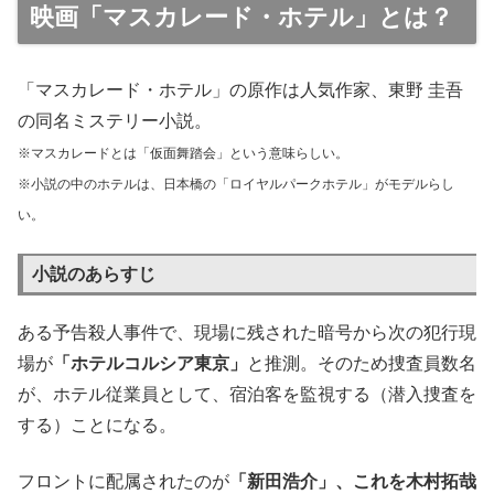
映画「マスカレード・ホテル」とは？
「マスカレード・ホテル」の原作は人気作家、東野 圭吾
の同名ミステリー小説。
※マスカレードとは「仮面舞踏会」という意味らしい。
※小説の中のホテルは、日本橋の「ロイヤルパークホテル」がモデルらし
い。
小説のあらすじ
ある予告殺人事件で、現場に残された暗号から次の犯行現
場が
「ホテルコルシア東京」
と推測。そのため捜査員数名
が、ホテル従業員として、宿泊客を監視する（潜入捜査を
する）ことになる。
フロントに配属されたのが
「新田浩介」、これを木村拓哉