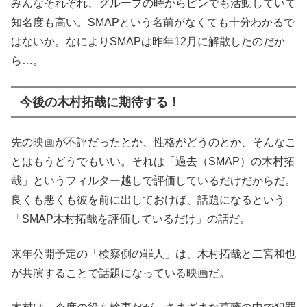
みんなそれぞれ、グループの時からピンでも活動していて
知名度も高い。SMAPという名前がなくても十分わかるで
はないか。なによりSMAPは昨年12月に解散したのだか
ら…。
今後の木村拓哉に期待する！
先の映画が不評だったとか、性格がどうのとか、そんなこ
とはもうどうでもいい。それは「過去（SMAP）の木村拓
哉」というフィルター越しで評価しているだけだからだ。
良くも悪くも彼を前に出しておけば、話題になるという
「SMAP木村拓哉を評価しているだけ」の話だ。
来年公開予定の「検察側の罪人」は、木村拓哉と二宮和也
が共演することで話題になっている映画だ。