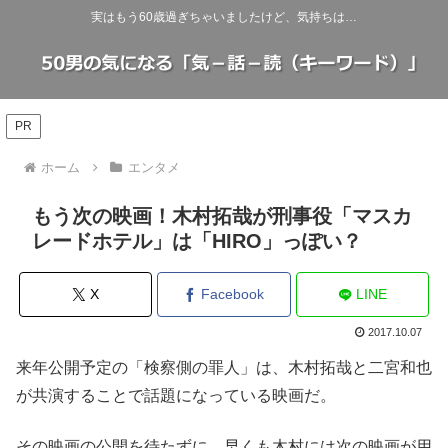
実はもう60歳過ぎちゃいましたけど、気持ちは…
PR
ホーム
エンタメ
もう次の映画！木村拓哉が刑事役「マスカ
レードホテル」は「HIRO」っぽい？
X
Facebook
LINE
2017.10.07
来年公開予定の「検察側の罪人」は、木村拓哉と二宮和也
が共演することで話題になっている映画だ。
その映画の公開を待たずに、早くも木村には次の映画が用