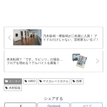
乃木坂46・欅坂46が二科展に入賞！ ア
イドルだけじゃない、芸術家もいるゾ！
本末転倒？「です。ラビッツ」の場合…
フロアを埋める？アルバイトを募集！
エンタメ
HIRO
マスカレードホテル
刑事
木村拓哉
シェアする
X
Facebook
はてブ