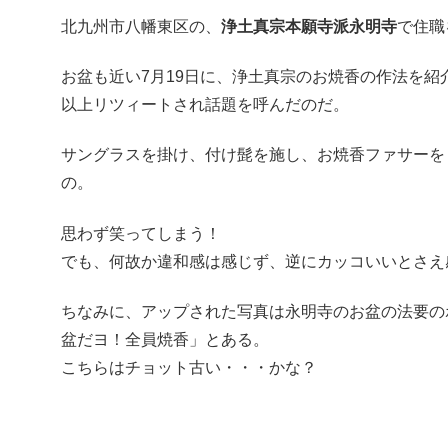
北九州市八幡東区の、
浄土真宗本願寺派永明寺
で住職
お盆も近い7月19日に、浄土真宗のお焼香の作法を紹
以上リツィートされ話題を呼んだのだ。
サングラスを掛け、付け髭を施し、お焼香ファサーを
の。
思わず笑ってしまう！
でも、何故か違和感は感じず、逆にカッコいいとさえ
ちなみに、アップされた写真は永明寺のお盆の法要の
盆だヨ！全員焼香」とある。
こちらはチョット古い・・・かな？