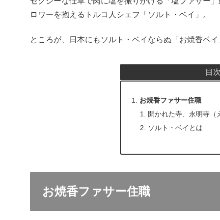
セクシーな仕草で肉に塩を振りかける「塩ファサー」動画が
ロワーを抱えるトルコ人シェフ「ソルト・ベイ」。
ところが、日本にもソルト・ベイならぬ「お焼香ベイ
目
お焼香ファサー住職
開かれた寺、永明寺（
ソルト・ベイとは
お焼香ファサー住職