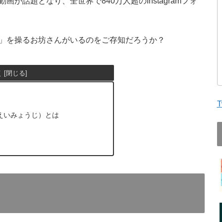
話題となり、全世界で840万人超のInstagramフォ
」を操るお坊さんがいるのをご存知だろうか？
次
T
えいみょうじ）とは