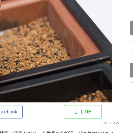
h
acebook
LINE
2017.07.27