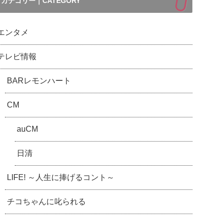
カテゴリー｜CATEGORY
エンタメ
テレビ情報
BARレモンハート
CM
auCM
日清
LIFE! ～人生に捧げるコント～
チコちゃんに叱られる