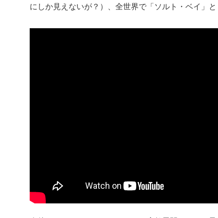
にしか見えないが？）、全世界で「ソルト・ベイ」と