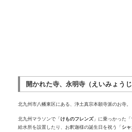
開かれた寺、永明寺（えいみょう
北九州市八幡東区にある、浄土真宗本願寺派のお寺。
北九州マラソンで「
けものフレンズ
」に乗っかった「
給水所を設置したり、お釈迦様の誕生日を祝う「
シャ