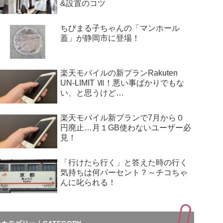
&設置のコツ
ちびまる子ちゃんの「マンホール
蓋」が静岡市に登場！
楽天モバイルの新プランRakuten
UN-LIMIT Ⅶ！悪い事ばかりでもな
い、と思うけど…
楽天モバイル新プランで7月から０
円廃止…月１GB使わないユーザー必
見！
「行けたら行く」と答えた時の行く
気持ちは何パーセント？～チコちゃ
んに叱られる！