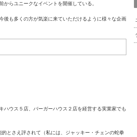
前からユニークなイベントを開催している。
今後も多くの方が気楽に来ていただけるように様々な企画
キハウス５店、バーガーハウス２店を経営する実業家でも
能的とさえ評されて（私には、ジャッキー・チェンの蛇拳