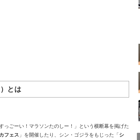
じ）とは
すっごーい！マラソンたのしー！」という横断幕を掲げた
カフェス
」を開催したり、シン・ゴジラをもじった「
シ