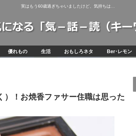
実はもう60歳過ぎちゃいましたけど、気持ちは…
優れもの
生活
おもしろネタ
Ber･レモン
く）！お焼香ファサー住職は思った