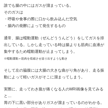
誰でも腸の中にはガスが溜まっている。
そのガスは
・呼吸や食事の際に口から飲み込んだ空気
・腸内の発酵によって発生するもの
通常、腸は蠕動運動（ぜんどううんどう）をしてガスを排
出している。しかし走っている時は腸よりも筋肉に血液が
集中するため蠕動運動が止まってしまう。
※蠕動運動＝筋肉を収縮させ送り出すような動き
そして左の脇腹には大腸の大きな曲がり角があり、走る振
動によって軽いガスがそこに溜まってしまう。
実際に、走ってわき腹が痛くなる人のMRI画像を見てみる
と…
胃の下に黒い部分がありガスが溜まっているのがわかる。