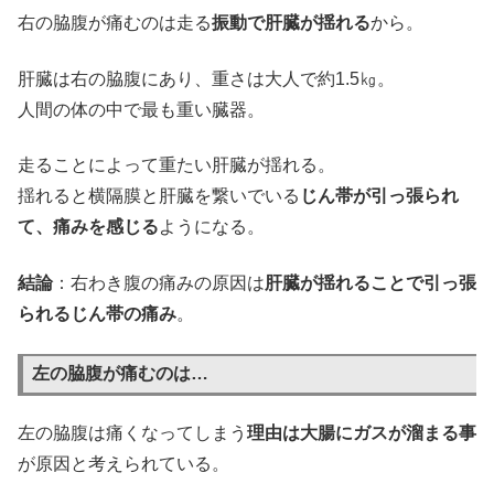
右の脇腹が痛むのは走る
振動で肝臓が揺れる
から。
肝臓は右の脇腹にあり、重さは大人で約1.5㎏。
人間の体の中で最も重い臓器。
走ることによって重たい肝臓が揺れる。
揺れると横隔膜と肝臓を繋いでいる
じん帯が引っ張られ
て、痛みを感じる
ようになる。
結論
：右わき腹の痛みの原因は
肝臓が揺れることで引っ張
られるじん帯の痛み
。
左の脇腹が痛むのは…
左の脇腹は痛くなってしまう
理由は大腸にガスが溜まる事
が原因と考えられている。