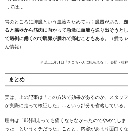
しては…
胃のところに脾臓という血液をためておく臓器がある。
走
ると臓器から筋肉に向かって急激に血液を送り出そうとし
て過剰に働くので脾臓が腫れて痛むこともあ
る。（愛ちゃ
ん情報）
※以上1月31日「チコちゃんに叱られる！」参照・抜粋
まとめ
実は、上の記事は「この方法で効果があるのか、スタッフ
が実際に走って検証した」…という部分を省略している。
理由は「8時間走っても痛くならなかったのでやめてしま
った…というオチだった」ことと、内容があまり面白くな