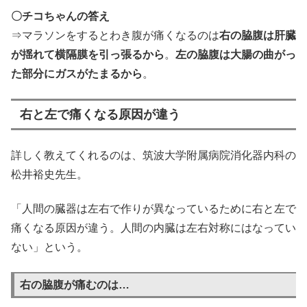
〇チコちゃんの答え
⇒マラソンをするとわき腹が痛くなるのは
右の脇腹は肝臓
が揺れて横隔膜を引っ張るから
。
左の脇腹は大腸の曲がっ
た部分にガスがたまるから
。
右と左で痛くなる原因が違う
詳しく教えてくれるのは、筑波大学附属病院消化器内科の
松井裕史先生。
「人間の臓器は左右で作りが異なっているために右と左で
痛くなる原因が違う。人間の内臓は左右対称にはなってい
ない」という。
右の脇腹が痛むのは…