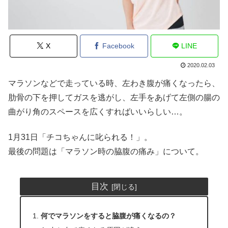
X
Facebook
LINE
2020.02.03
マラソンなどで走っている時、左わき腹が痛くなったら、
肋骨の下を押してガスを逃がし、左手をあげて左側の腸の
曲がり角のスペースを広くすればいいらしい…。
1月31日「チコちゃんに叱られる！」。
最後の問題は「マラソン時の脇腹の痛み」について。
目次
何でマラソンをすると脇腹が痛くなるの？