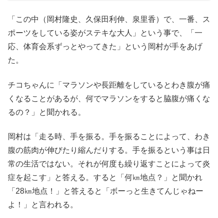
「この中（岡村隆史、久保田利伸、泉里香）で、一番、ス
ポーツをしている姿がステキな大人」という事で、「一
応、体育会系ずっとやってきた」という岡村が手をあげ
た。
チコちゃんに「マラソンや長距離をしているとわき腹が痛
くなることがあるが、何でマラソンをすると脇腹が痛くな
るの？」と聞かれる。
岡村は「走る時、手を振る。手を振ることによって、わき
腹の筋肉が伸びたり縮んだりする。手を振るという事は日
常の生活ではない。それが何度も繰り返すことによって炎
症を起こす」と答える。すると「何㎞地点？」と聞かれ
「28㎞地点！」と答えると「ボーっと生きてんじゃねー
よ！」と言われる。