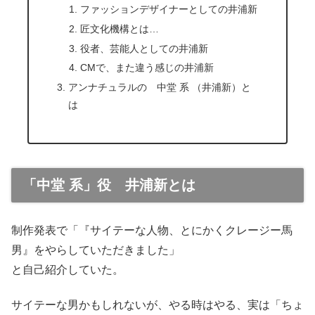
ファッションデザイナーとしての井浦新
匠文化機構とは…
役者、芸能人としての井浦新
CMで、また違う感じの井浦新
アンナチュラルの 中堂 系 （井浦新）と
は
「中堂 系」役 井浦新とは
制作発表で「『サイテーな人物、とにかくクレージー馬
男』をやらしていただきました」
と自己紹介していた。
サイテーな男かもしれないが、やる時はやる、実は「ちょ