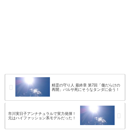
精霊の守り人 最終章 第7回「傷だらけの
再開」バルサ死にそうなタンダに会う！
市川実日子アンナチュラルで実力発揮！
元はハイファッション系モデルだった！