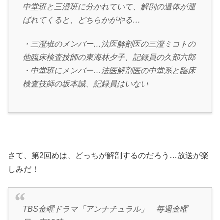
中堂班と三澄班に分かれていて、解剖の遺体が運
ばれてくると、どちらかがやる…
・三澄班のメンバー…法医解剖医の三澄ミコトの
他臨床検査技師の東海林夕子、記録員の久部六郎
・中堂班にメンバー…法医解剖医の中堂系と臨床
検査技師の坂本誠、記録員はいない
さて、第2回めは、どっちが解剖するのだろう…放送が楽
しみだ！
TBS金曜ドラマ「アンナチュラル」 毎週金曜