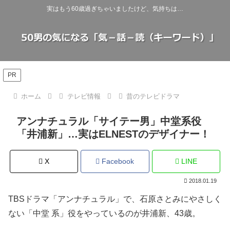
実はもう60歳過ぎちゃいましたけど、気持ちは…
PR
ホーム
テレビ情報
昔のテレビドラマ
アンナチュラル「サイテー男」中堂系役
「井浦新」…実はELNESTのデザイナー！
X
Facebook
LINE
2018.01.19
TBSドラマ「アンナチュラル」で、石原さとみにやさしく
ない「中堂 系」役をやっているのが井浦新、43歳。