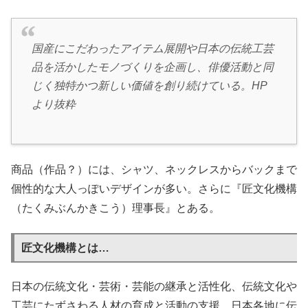
国産にこだわったアイテム展開や日本の伝統工芸
品を活かしたモノづくりを企画し、俳優活動と同
じく独特かつ新しい価値を創り続けている。HP
より抜粋
商品（作品？）には、シャツ、ネックレスからバックまで
個性的な大人っぽいデザインが多い。さらに『匠文化機構
（たくみぶんかきこう）理事長』とある。
匠文化機構とは…
日本の伝統文化・芸術・芸能の継承と活性化、伝統文化や
工芸にたずさわる人材の育成と活動の支援、日本各地に伝