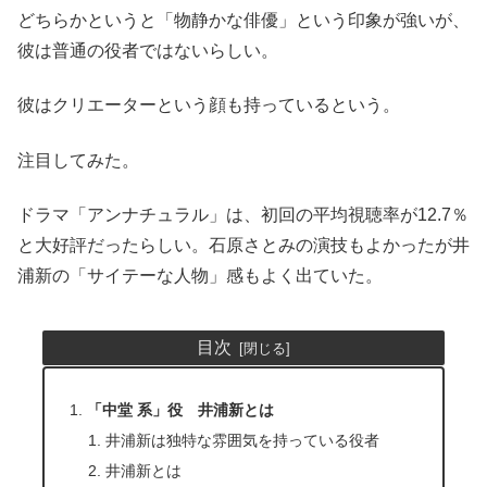
どちらかというと「物静かな俳優」という印象が強いが、
彼は普通の役者ではないらしい。
彼はクリエーターという顔も持っているという。
注目してみた。
ドラマ「アンナチュラル」は、初回の平均視聴率が12.7％
と大好評だったらしい。石原さとみの演技もよかったが井
浦新の「サイテーな人物」感もよく出ていた。
目次
「中堂 系」役 井浦新とは
井浦新は独特な雰囲気を持っている役者
井浦新とは