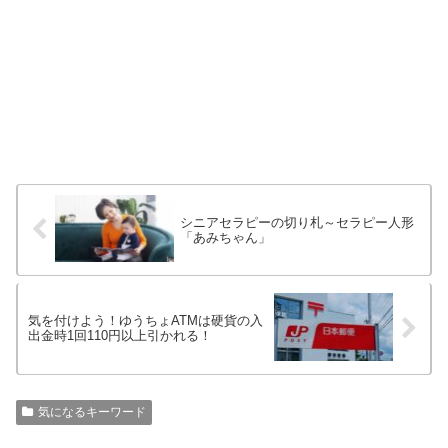
シニアセラピーの切り札～セラピー人形
「あみちゃん」
気を付けよう！ゆうちょATMは硬貨の入
出金時1回110円以上引かれる！
気になるキーワード