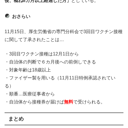
後、概ね8カ月以上経過した方」
としている。
おさらい
11月15日、厚生労働省の専門分科会で3回目ワクチン接種
に関して了承されたことは…
・3回目ワクチン接種は12月1日から
・自治体の判断で６カ月後への前倒しできる
・対象年齢は18歳以上
・ファイザー製を用いる（11月11日特例承認されてい
る）
・順番…医療従事者から
・自治体から接種券が届けば
無料
で受けられる。
まとめ