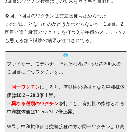
3回目のワクチン接種はその効果を補う事が目的だ。
今回、3回目のワクチンは交差接種も認められた。
その理由、となったのかどうかわからないが、1回目、2
回目と違う種類のワクチンを打つ交差接種のメリット？と
も思える臨床試験の結果が注目されてる。
ファイザー、モデルナ、それぞれ2回打った約200人の
３回目に打つワクチンを…
・
同一ワクチン
にすると、有効性の指標となる
中和抗体
価は10.2～20.0倍上昇
。
・
異なる種類のワクチン
を打つと、有効性の指標となる
中和抗体価は11.5～31.7倍上昇。
結果、中和抗体価は交差接種の方が同一ワクチンより高