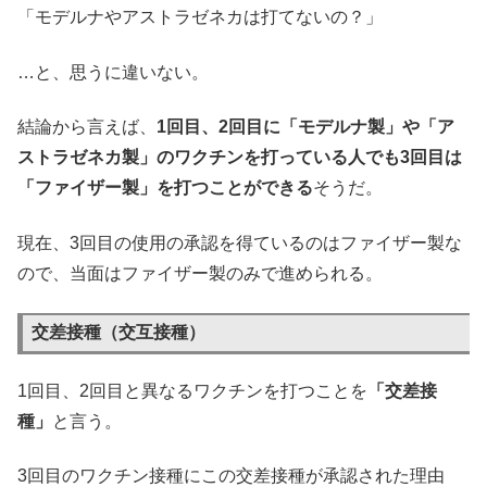
「モデルナやアストラゼネカは打てないの？」
…と、思うに違いない。
結論から言えば、
1回目、2回目に「モデルナ製」や「ア
ストラゼネカ製」のワクチンを打っている人でも3回目は
「ファイザー製」を打つことができる
そうだ。
現在、3回目の使用の承認を得ているのはファイザー製な
ので、当面はファイザー製のみで進められる。
交差接種（交互接種）
1回目、2回目と異なるワクチンを打つことを
「交差接
種」
と言う。
3回目のワクチン接種にこの交差接種が承認された理由