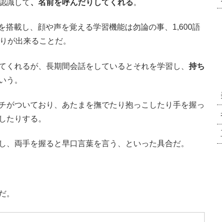
認識して
、名前を呼んだりしてくれる
。
を搭載し、顔や声を覚える学習機能は勿論の事、1,600語
べりが出来ることだ。
てくれるが、長期間会話をしているとそれを学習し、
持ち
いう。
チがついており、あたまを撫でたり抱っこしたり手を握っ
したりする。
し、両手を握ると早口言葉を言う、といった具合だ。
だ。