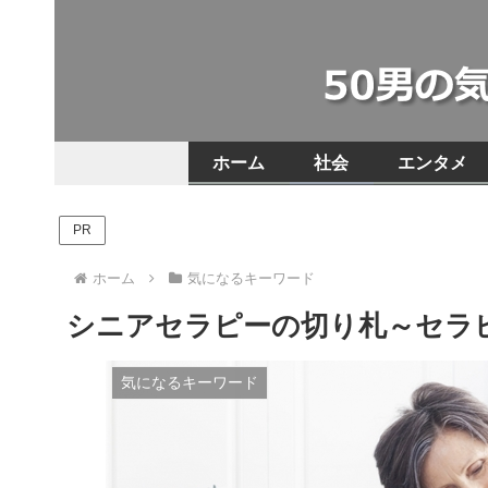
ホーム
社会
エンタメ
PR
ホーム
気になるキーワード
シニアセラピーの切り札～セラ
気になるキーワード