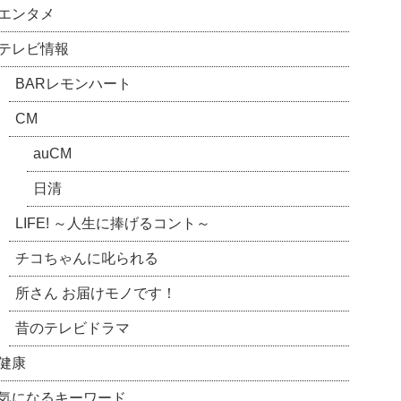
エンタメ
テレビ情報
BARレモンハート
CM
auCM
日清
LIFE! ～人生に捧げるコント～
チコちゃんに叱られる
所さん お届けモノです！
昔のテレビドラマ
健康
気になるキーワード