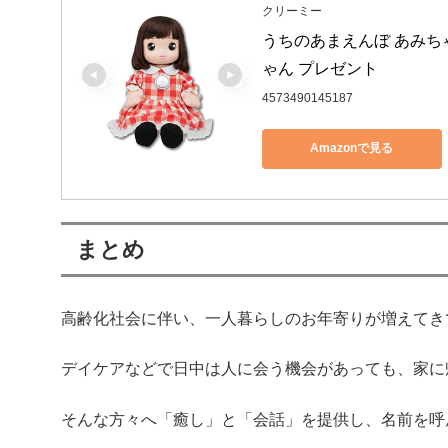
クリーミー
うちのあまえんぼ あみち
ゃん プレゼント
4573490145187
Amazonで見る
まとめ
高齢化社会に伴い、一人暮らしのお年寄りが増えてき
デイケアなどで日中は人に会う機会があっても、家に
そんな方々へ「癒し」と「会話」を提供し、名前を呼