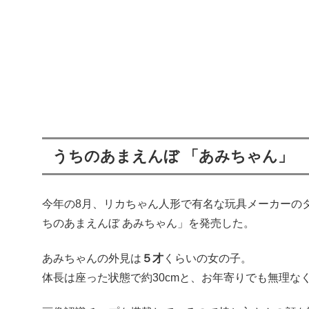
うちのあまえんぼ 「あみちゃん」
今年の8月、リカちゃん人形で有名な玩具メーカーの
ちのあまえんぼ あみちゃん」を発売した。
あみちゃんの外見は
５才
くらいの女の子。
体長は座った状態で約30cmと、お年寄りでも無理な