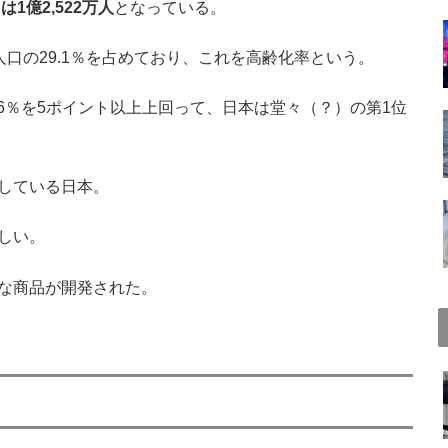
1億2,522万人
となっている。
総人口の29.1％を占めており、これを高齢化率という。
.6％を5ポイント以上上回って、日本は堂々（？）の第1位
している日本。
しい。
な商品が開発された。