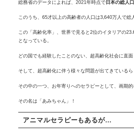
総務省のデータによれば、2021年時点で
日本の総人口は
このうち、65才以上の高齢者の人口は3,640万人で
この「高齢化率」、世界で見ると2位のイタリアの23
となっている。
どの国でも経験したことのない、超高齢化社会に直面
そして、超高齢化に伴う様々な問題が出てきているら
その中の一つ、お年寄りへのセラピーとして、画期的
その名は「あみちゃん」！
アニマルセラピーもあるが…