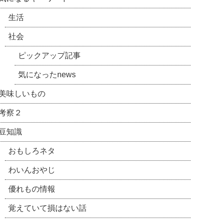
生活
社会
ピックアップ記事
気になったnews
美味しいもの
考察２
豆知識
おもしろネタ
わいんおやじ
優れもの情報
覚えていて損はない話