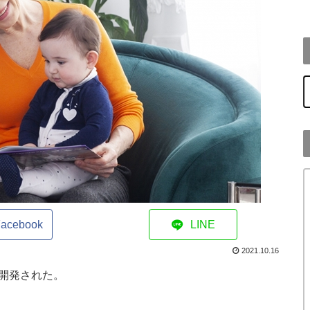
h
acebook
LINE
2021.10.16
開発された。