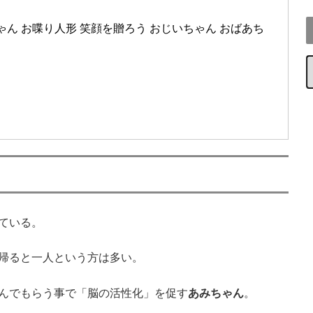
ゃん お喋り人形 笑顔を贈ろう おじいちゃん おばあち
ている。
帰ると一人という方は多い。
んでもらう事で「脳の活性化」を促す
あみちゃん
。