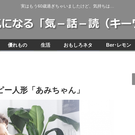
実はもう60歳過ぎちゃいましたけど、気持ちは…
優れもの
生活
おもしろネタ
Ber･レモン
ピー人形「あみちゃん」