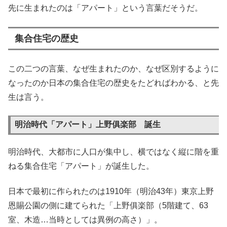
先に生まれたのは「アパート」という言葉だそうだ。
集合住宅の歴史
この二つの言葉、なぜ生まれたのか、なぜ区別するように
なったのか日本の集合住宅の歴史をたどればわかる、と先
生は言う。
明治時代「アパート」上野俱楽部 誕生
明治時代、大都市に人口が集中し、横ではなく縦に階を重
ねる集合住宅「アパート」が誕生した。
日本で最初に作られたのは1910年（明治43年）東京上野
恩賜公園の側に建てられた「上野俱楽部（5階建て、63
室、木造…当時としては異例の高さ）」。