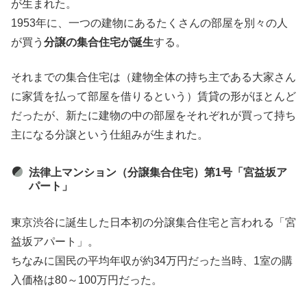
が生まれた。
1953年に、一つの建物にあるたくさんの部屋を別々の人
が買う
分譲の集合住宅が誕生
する。
それまでの集合住宅は（建物全体の持ち主である大家さん
に家賃を払って部屋を借りるという）賃貸の形がほとんど
だったが、新たに建物の中の部屋をそれぞれが買って持ち
主になる分譲という仕組みが生まれた。
法律上マンション（分譲集合住宅）第1号「宮益坂ア
パート」
東京渋谷に誕生した日本初の分譲集合住宅と言われる「宮
益坂アパート」。
ちなみに国民の平均年収が約34万円だった当時、1室の購
入価格は80～100万円だった。