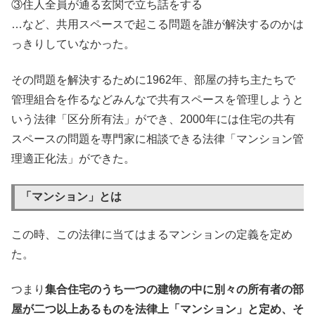
③住人全員が通る玄関で立ち話をする
…など、共用スペースで起こる問題を誰が解決するのかは
っきりしていなかった。
その問題を解決するために1962年、部屋の持ち主たちで
管理組合を作るなどみんなで共有スペースを管理しようと
いう法律「区分所有法」ができ、2000年には住宅の共有
スペースの問題を専門家に相談できる法律「マンション管
理適正化法」ができた。
「マンション」とは
この時、この法律に当てはまるマンションの定義を定め
た。
つまり
集合住宅のうち一つの建物の中に別々の所有者の部
屋が二つ以上あるものを法律上「マンション」と定め、そ