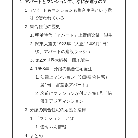
アパートとマンションて、なにが違うの？
アパートもマンションも集合住宅という意
味で使われている
集合住宅の歴史
明治時代「アパート」上野俱楽部 誕生
関東大震災1923年（大正12年9月1日）
後、アパートの建設ラッシュ
第2次世界大戦後 団地誕生
1953年 分譲の集合住宅誕生
法律上マンション（分譲集合住宅）
第1号「宮益坂アパート」
名前にマンションが付いた第1号「信
濃町アジアマンション」
分譲の集合住宅の定義と法律
「マンション」とは
愛ちゃん情報
まとめ