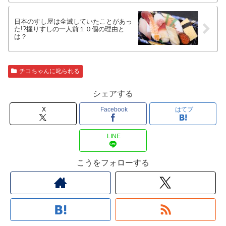
日本のすし屋は全滅していたことがあっ
た!?握りすしの一人前１０個の理由と
は？
チコちゃんに叱られる
シェアする
X
Facebook
はてブ
LINE
こうをフォローする