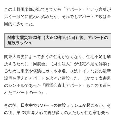
この上野倶楽部が出てきてから「アパート」という言葉が
広く一般的に使われ始めたが、それでもアパートの数は全
国的に少かった。
関東大震災1923年（大正12年9月1日）後、アパートの
建設ラッシュ
関東大震災によって多くの住宅がなくなり、住宅不足を解
決するために「同潤会」（財団法人）が住宅不足を解消す
るために東京や横浜にガスや水道、水洗トイレなどの最新
設備を備えたアパートを次々と建設した。（かつて表参道
のシンボルであった「同潤会青山アパート」もこの頃造ら
れたアパートの一つ）。
その後、
日本中でアパートの建設ラッシュが起こる
が、そ
の後、第2次世界大戦で再び多くの人たちが住む家を失っ