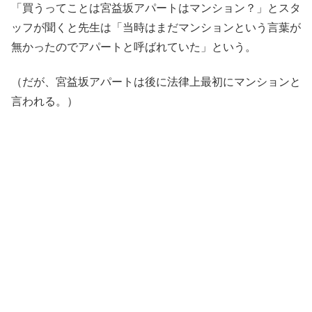
「買うってことは宮益坂アパートはマンション？」とスタ
ッフが聞くと先生は「当時はまだマンションという言葉が
無かったのでアパートと呼ばれていた」という。
（だが、宮益坂アパートは後に法律上最初にマンションと
言われる。）