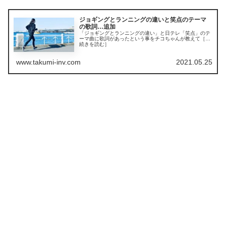
ジョギングとランニングの違いと笑点のテーマ
の歌詞…追加
「ジョギングとランニングの違い」と日テレ「笑点」のテ
ーマ曲に歌詞があったという事をチコちゃんが教えて［…
続きを読む］
www.takumi-inv.com
2021.05.25