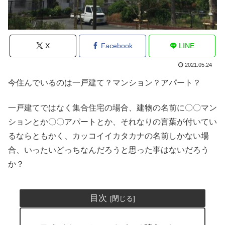
X
Facebook
LINE
2021.05.24
今住んでいるのは一戸建て？マンション？アパート？
一戸建てではなく集合住宅の場合、建物の名前に〇〇マン
ションとか〇〇アパートとか、それなりの言葉が付いてい
るならともかく、カッコイイカタカナの名前しかない場
合、いったいどっちなんだろうと思った事はないだろう
か？
目次