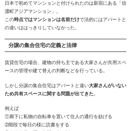
日本で初めてマンションと付けられたのは新宿にある「信
濃町アジアマンション」。
この
時点ではマンションは名前だけ
で法的にはアパートと
の違いははっきりしていなかった。
分譲の集合住宅の定義と法律
賃貸住宅の場合、建物の持ち主である大家さんが共用スペ
ースの管理や建て替えの判断などを行っている。
しかし分譲の集合住宅はアパートと違い
大家さんがいない
ため共有スペースに関する問題が出てきた
。
例えば
①廊下に私物の自転車を置いて住人の通行を妨げる
➁階段で毎日の様に読書をする