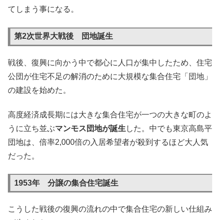
てしまう事になる。
第2次世界大戦後 団地誕生
戦後、復興に向かう中で都心に人口が集中したため、住宅
公団が住宅不足の解消のために大規模な集合住宅「団地」
の建設を始めた。
高度経済成長期には大きな集合住宅が一つの大きな町のよ
うに立ち並ぶ
マンモス団地が誕生
した。中でも東京高島平
団地は、倍率2,000倍の入居希望者が殺到するほど大人気
だった。
1953年 分譲の集合住宅誕生
こうした戦後の復興の流れの中で集合住宅の新しい仕組み