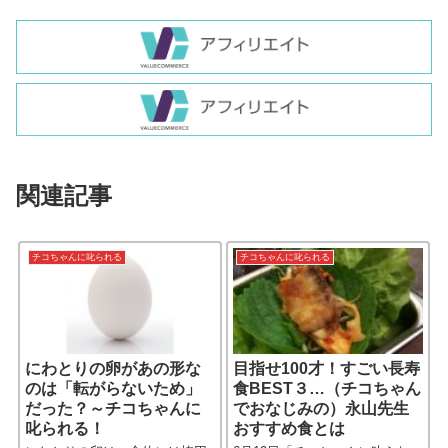
関連記事
チコちゃんに叱られる
チコちゃんに叱られる
にわとりの卵があの形な
目指せ100才！すごい長寿
のは「転がらないため」
食BEST３…（チコちゃん
だった？～チコちゃんに
でおなじみの）永山先生
叱られる！
おすすめ食とは