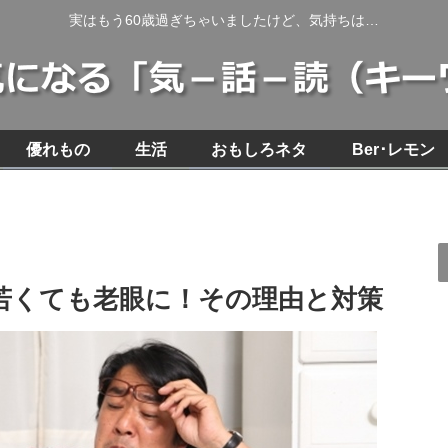
実はもう60歳過ぎちゃいましたけど、気持ちは…
優れもの
生活
おもしろネタ
Ber･レモン
若くても老眼に！その理由と対策