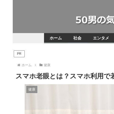
ホーム
社会
エンタメ
PR
ホーム
健康
スマホ老眼とは？スマホ利用で
健康