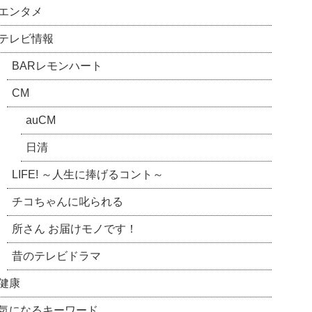
エンタメ
テレビ情報
BARレモンハート
CM
auCM
日清
LIFE! ～人生に捧げるコント～
チコちゃんに叱られる
所さん お届けモノです！
昔のテレビドラマ
健康
気になるキーワード