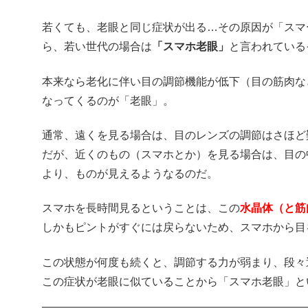
若くても、老眼と同じ症状が出る…その原因が「スマ
ら、若い世代の場合は
「スマホ老眼」
と言われている
本来なら老化に伴い目の調節機能が低下（目の筋肉な
なってくるのが「老眼」。
通常、遠くを見る場合は、目のレンズの調節はさほど
だが、近くのもの（スマホとか）を見る場合は、目の
より、ものが見えるようなるのだ。
スマホを長時間見るということは、この
水晶体（と筋
しかもピントがすぐには戻らないため、スマホから目
この状態が何度も続くと、調節する力が弱まり、段々
この症状が老眼に似ていることから「スマホ老眼」と