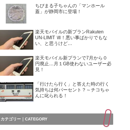
ちびまる子ちゃんの「マンホール
蓋」が静岡市に登場！
楽天モバイルの新プランRakuten
UN-LIMIT Ⅶ！悪い事ばかりでもな
い、と思うけど…
楽天モバイル新プランで7月から０
円廃止…月１GB使わないユーザー必
見！
「行けたら行く」と答えた時の行く
気持ちは何パーセント？～チコちゃ
んに叱られる！
カテゴリー｜CATEGORY