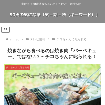
実はもう60歳過ぎちゃいましたけど、気持ちは…
PR
ホーム
テレビ情報
チコちゃんに叱られる
焼きながら食べるのは焼き肉「バーベキュ
ー」ではない？～チコちゃんに叱られる！
チコちゃんに叱られる