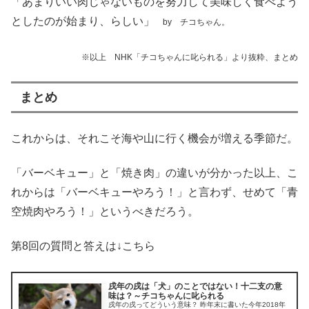
「あまりいい肉じゃないものを努力して美味しく食べよう
としたのが始まり、らしい」
by チコちゃん。
※以上 NHK「チコちゃんに叱られる」より抜粋、まとめ
まとめ
これからは、それこそ海や山に行く機会が増える季節だ。
「バーベキュー」と「焼き肉」の違いが分かった以上、こ
れからは「バーベキューやろう！」と言わず、せめて「青
空焼肉やろう！」というべきだろう。
第8回の質問と答えは↓こちら
戌年の戌は「犬」のことではない！十二支の意
味は？～チコちゃんに叱られる
戌年の戌ってどういう意味？ 昨年末に書いた今年2018年