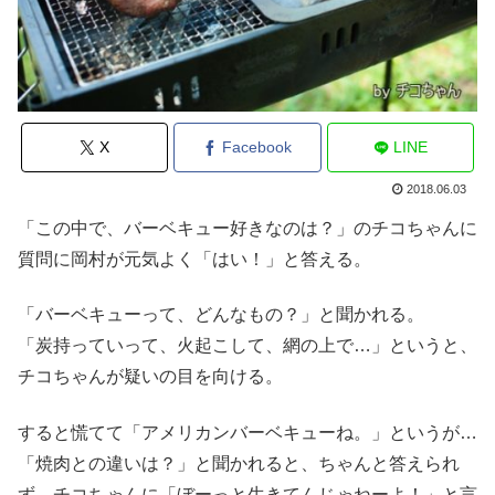
X
Facebook
LINE
2018.06.03
「この中で、バーベキュー好きなのは？」のチコちゃんに
質問に岡村が元気よく「はい！」と答える。
「バーベキューって、どんなもの？」と聞かれる。
「炭持っていって、火起こして、網の上で…」というと、
チコちゃんが疑いの目を向ける。
すると慌てて「アメリカンバーベキューね。」というが…
「焼肉との違いは？」と聞かれると、ちゃんと答えられ
ず、チコちゃんに「ぼーっと生きてんじゃねーよ！」と言