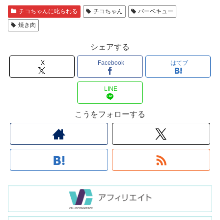
チコちゃんに叱られる
チコちゃん
バーベキュー
焼き肉
シェアする
X
Facebook
はてブ
LINE
こうをフォローする