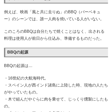
例えば、映画「風と共に去りぬ」のBBQ（バーベキュ
ー）のシーンでは、誰一人肉を焼いている人がいない。
このころのBBQは自分たちで焼くことはなく、出される
料理は使用人が前日から仕込み、準備するものだった。
BBQの起源
BBQの起源は…
・16世紀の大航海時代。
・スペイン人が西インド諸島に上陸した時、現地の人たち
がやっていたもの。
・木で組んだやぐらに肉を乗せて、じっくり燻製にしたも
の。