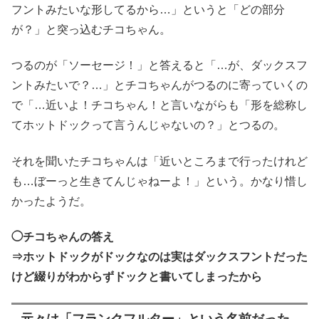
フントみたいな形してるから…」というと「どの部分
が？」と突っ込むチコちゃん。
つるのが「ソーセージ！」と答えると「…が、ダックスフ
ントみたいで？…」とチコちゃんがつるのに寄っていくの
で「…近いよ！チコちゃん！と言いながらも「形を総称し
てホットドックって言うんじゃないの？」とつるの。
それを聞いたチコちゃんは「近いところまで行ったけれど
も…ぼーっと生きてんじゃねーよ！」という。かなり惜し
かったようだ。
◯チコちゃんの答え
⇒ホットドックがドックなのは実はダックスフントだった
けど綴りがわからずドックと書いてしまったから