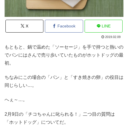
X
Facebook
LINE
2019.02.09
もともと、鍋で温めた「ソーセージ」を手で持つと熱いの
でパンにはさんで売り歩いていたものがホットドッグの最
初。
ちなみにこの場合の「パン」と「すき焼きの卵」の役目は
同じらしい…。
へぇ～…。
2月9日の「チコちゃんに叱られる！」二つ目の質問は
「ホットドッグ」についてだ。