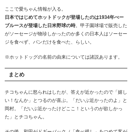
ここで愛ちゃん情報が入る。
日本ではじめてホットドックが登場したのは1934年べー
ブルースが登場した日米野球の時
。甲子園球場で販売した
がソーセージが物珍しかったのか多くの日本人はソーセー
ジを食べず、パンだけを食べた、らしい。
※ホットドッグの名前の由来については諸説あります。
まとめ
チコちゃんに怒られはしたが、答えが近かったので「嬉し
い！なんか」とつるのが喜ぶ。「だいぶ近かったのよ」と
岡村。「だいぶ近かったけどここ！というのが欲しかっ
た」とチコちゃん。
その後、和田がドギーバック（「食べ残し」をつめて客が