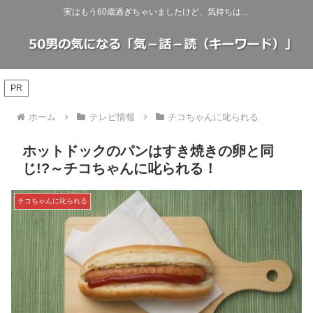
実はもう60歳過ぎちゃいましたけど、気持ちは…
PR
ホーム
テレビ情報
チコちゃんに叱られる
ホットドックのパンはすき焼きの卵と同
じ!?～チコちゃんに叱られる！
チコちゃんに叱られる