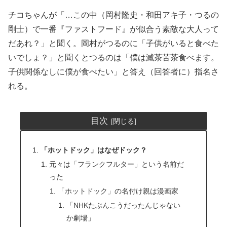
チコちゃんが「…この中（岡村隆史・和田アキ子・つるの
剛士）で一番『ファストフード』が似合う素敵な大人って
だあれ？」と聞く。岡村がつるのに「子供がいると食べた
いでしょ？」と聞くとつるのは「僕は滅茶苦茶食べます。
子供関係なしに僕が食べたい」と答え（回答者に）指名さ
れる。
目次
「ホットドック」はなぜドック？
元々は「フランクフルター」という名前だ
った
「ホットドック」の名付け親は漫画家
「NHKたぶんこうだったんじゃない
か劇場」