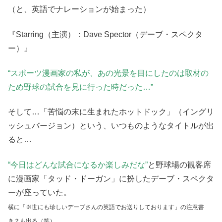
（と、英語でナレーションが始まった）
『Starring（主演）：Dave Spector（デーブ・スペクタ
ー）』
“スポーツ漫画家の私が、あの光景を目にしたのは取材の
ため野球の試合を見に行った時だった…”
そして…「苦悩の末に生まれたホットドック」（イングリ
ッシュバージョン）という、いつものようなタイトルが出
ると…
“今日はどんな試合になるか楽しみだな”
と野球場の観客席
に漫画家「タッド・ドーガン」に扮したデーブ・スペクタ
ーが座っていた。
横に「※世にも珍しいデーブさんの英語でお送りしております」の注意書
き？も出る（笑）。