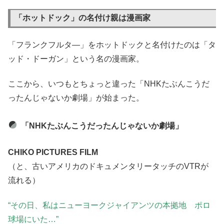
「ホットドック」の名付け親は漫画家
「フランクフルタ―」をホットドックと名付けたのは「タ
ッド・ドーガン」という名の漫画家。
ここから、いつもとちょっと違った「NHKたぶんこうだ
ったんじゃないか劇場」が始まった。
「NHKたぶんこうだったんじゃないか劇場」
CHIKO PICTURES FILM
（と、古いアメリカのドキュメンタリータッチのVTRが
流れる）
“その日、私はニューヨークジャイアンツの本拠地 ポロ
球場にいた…”