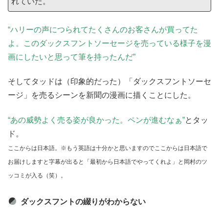
れていた。
“ハリーの声につられてたくさんのお客さんが買ってた
よ。このダックスフントソーセージを売っている様子を漫
画にしたいと思って筆を持ったんだ”
そしてタッドは（印象的だった）「ダックスフントソーセ
ージ」を売るシーンを新聞の漫画に描くことにした。
“あの威勢よく売る姿が良かった。ペンが進むなぁ”
とタッ
ド。
ここからは日本語。※もう英語は十分かと思いますのでここからは日本語で
お届けしますと字幕が出ると「最初から日本語でやってくれよ」と岡村のツ
ッコミが入る（笑）。
ダックスフントの綴りがわからない