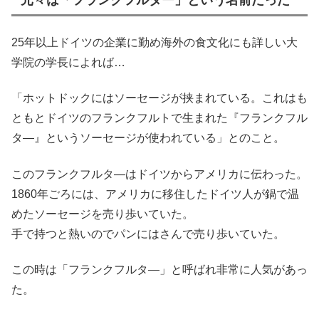
元々は「フランクフルター」という名前だった
25年以上ドイツの企業に勤め海外の食文化にも詳しい大
学院の学長によれば…
「ホットドックにはソーセージが挟まれている。これはも
ともとドイツのフランクフルトで生まれた『フランクフル
タ―』というソーセージが使われている」とのこと。
このフランクフルタ―はドイツからアメリカに伝わった。
1860年ごろには、アメリカに移住したドイツ人が鍋で温
めたソーセージを売り歩いていた。
手で持つと熱いのでパンにはさんで売り歩いていた。
この時は「フランクフルタ―」と呼ばれ非常に人気があっ
た。