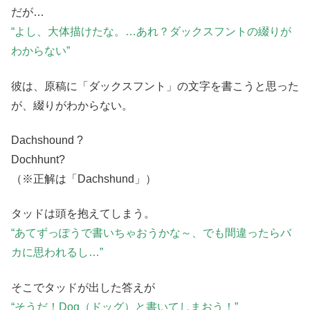
だが…
“よし、大体描けたな。…あれ？ダックスフントの綴りが
わからない”
彼は、原稿に「ダックスフント」の文字を書こうと思った
が、綴りがわからない。
Dachshound ?
Dochhunt?
（※正解は「Dachshund」）
タッドは頭を抱えてしまう。
“あてずっぽうで書いちゃおうかな～、でも間違ったらバ
カに思われるし…”
そこでタッドが出した答えが
“そうだ！Dog（ドッグ）と書いてしまおう！”