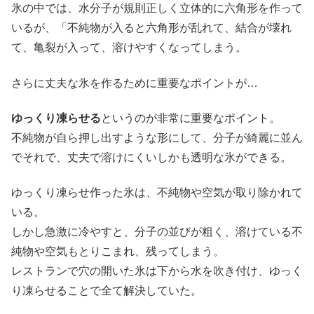
氷の中では、水分子が規則正しく立体的に六角形を作って
いるが、「不純物が入ると六角形が乱れて、結合が壊れ
て、亀裂が入って、溶けやすくなってしまう。
さらに丈夫な氷を作るために重要なポイントが…
ゆっくり凍らせる
というのが非常に重要なポイント。
不純物が自ら押し出すような形にして、分子が綺麗に並ん
でそれで、丈夫で溶けにくいしかも透明な氷ができる。
ゆっくり凍らせ作った氷は、不純物や空気が取り除かれて
いる。
しかし急激に冷やすと、分子の並びが粗く、溶けている不
純物や空気もとりこまれ、残ってしまう。
レストランで穴の開いた氷は下から水を吹き付け、ゆっく
り凍らせることで全て解決していた。