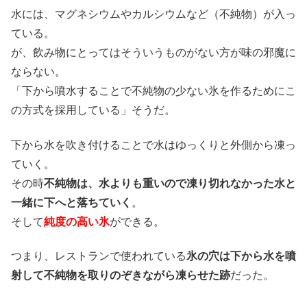
水には、マグネシウムやカルシウムなど（不純物）が入っ
ている。
が、飲み物にとってはそういうものがない方が味の邪魔に
ならない。
「下から噴水することで不純物の少ない氷を作るためにこ
の方式を採用している」そうだ。
下から水を吹き付けることで水はゆっくりと外側から凍っ
ていく。
その時
不純物は、水よりも重いので凍り切れなかった水と
一緒に下へと落ちていく
。
そして
純度の高い氷
ができる。
つまり、レストランで使われている
氷の穴は下から水を噴
射して不純物を取りのぞきながら凍らせた跡
だった。