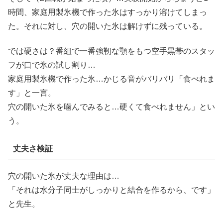
時間、家庭用製氷機で作った氷はすっかり溶けてしまっ
た。それに対し、穴の開いた氷は解けずに残っている。
では硬さは？番組で一番強靭な顎をもつ空手黒帯のスタッ
フが口で氷の試し割り…
家庭用製氷機で作った氷…かじる音がバリバリ「食べれま
す」と一言。
穴の開いた氷を噛んでみると…硬くて食べれません」とい
う。
丈夫さ検証
穴の開いた氷が丈夫な理由は…
「それは水分子同士がしっかりと結合を作るから、です」
と先生。