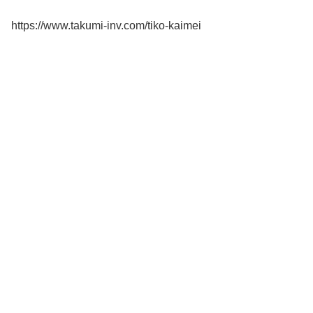
https://www.takumi-inv.com/tiko-kaimei