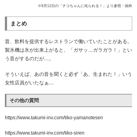
※9月12日の「チコちゃんに叱られる！」より参照・抜粋
まとめ
昔、飲料を提供するレストランで働いていたことがある。
製氷機は氷が出来上がると、「ガサッ…ガラガラ！」とい
う音がするのだが…。
そういえば、あの音を聞くと必ず「あ、生まれた！」いう
女性店員がいたなぁ…
その他の質問
https://www.takumi-inv.com/tiko-yamanotesen
https://www.takumi-inv.com/tiko-siren