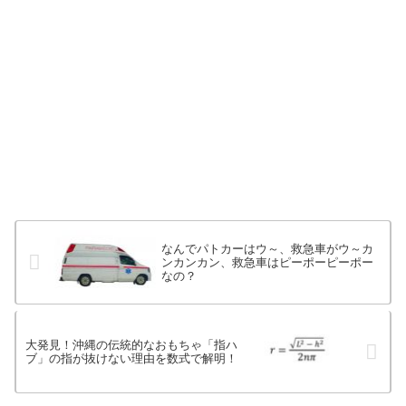
なんでパトカーはウ～、救急車がウ～カ
ンカンカン、救急車はピーポーピーポー
なの？
大発見！沖縄の伝統的なおもちゃ「指ハ
ブ」の指が抜けない理由を数式で解明！