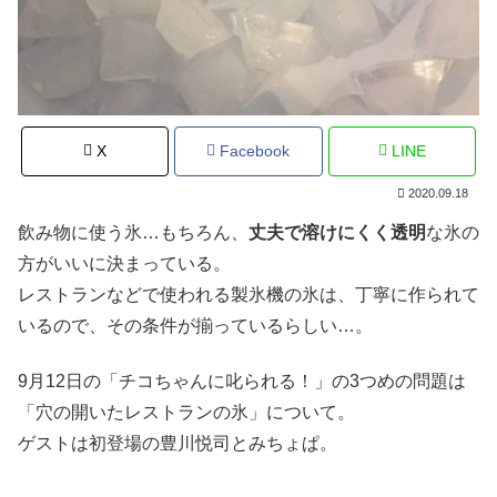
X
Facebook
LINE
2020.09.18
飲み物に使う氷…もちろん、
丈夫で溶けにくく透明
な氷の
方がいいに決まっている。
レストランなどで使われる製氷機の氷は、丁寧に作られて
いるので、その条件が揃っているらしい…。
9月12日の「チコちゃんに叱られる！」の3つめの問題は
「穴の開いたレストランの氷」について。
ゲストは初登場の豊川悦司とみちょぱ。