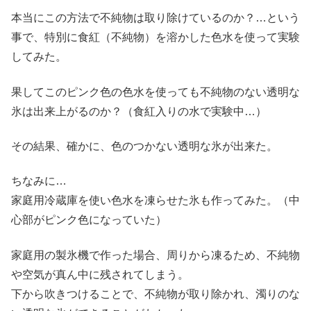
本当にこの方法で不純物は取り除けているのか？…という
事で、特別に食紅（不純物）を溶かした色水を使って実験
してみた。
果してこのピンク色の色水を使っても不純物のない透明な
氷は出来上がるのか？（食紅入りの水で実験中…）
その結果、確かに、色のつかない透明な氷が出来た。
ちなみに…
家庭用冷蔵庫を使い色水を凍らせた氷も作ってみた。（中
心部がピンク色になっていた）
家庭用の製氷機で作った場合、周りから凍るため、不純物
や空気が真ん中に残されてしまう。
下から吹きつけることで、不純物が取り除かれ、濁りのな