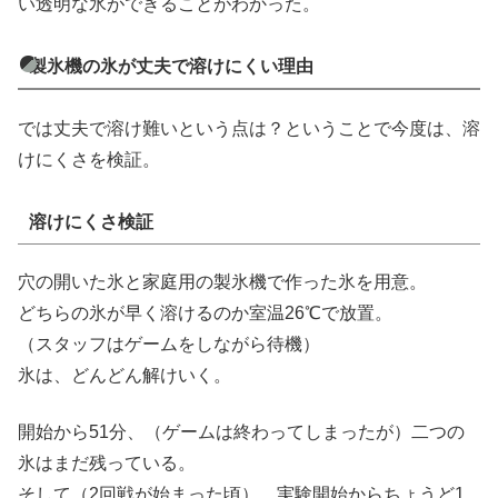
い透明な氷ができることがわかった。
製氷機の氷が丈夫で溶けにくい理由
では丈夫で溶け難いという点は？ということで今度は、溶
けにくさを検証。
溶けにくさ検証
穴の開いた氷と家庭用の製氷機で作った氷を用意。
どちらの氷が早く溶けるのか室温26℃で放置。
（スタッフはゲームをしながら待機）
氷は、どんどん解けいく。
開始から51分、（ゲームは終わってしまったが）二つの
氷はまだ残っている。
そして（2回戦が始まった頃）…実験開始からちょうど1