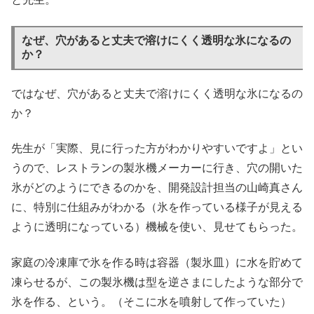
なぜ、穴があると丈夫で溶けにくく透明な氷になるの
か？
ではなぜ、穴があると丈夫で溶けにくく透明な氷になるの
か？
先生が「実際、見に行った方がわかりやすいですよ」とい
うので、レストランの製氷機メーカーに行き、穴の開いた
氷がどのようにできるのかを、開発設計担当の山崎真さん
に、特別に仕組みがわかる（氷を作っている様子が見える
ように透明になっている）機械を使い、見せてもらった。
家庭の冷凍庫で氷を作る時は容器（製氷皿）に水を貯めて
凍らせるが、この製氷機は型を逆さまにしたような部分で
氷を作る、という。（そこに水を噴射して作っていた）