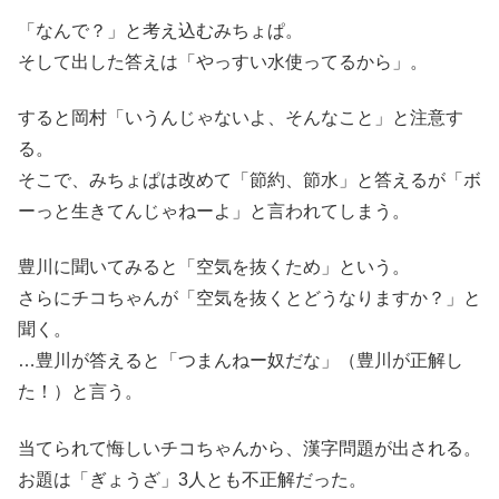
「なんで？」と考え込むみちょぱ。
そして出した答えは「やっすい水使ってるから」。
すると岡村「いうんじゃないよ、そんなこと」と注意す
る。
そこで、みちょぱは改めて「節約、節水」と答えるが「ボ
ーっと生きてんじゃねーよ」と言われてしまう。
豊川に聞いてみると「空気を抜くため」という。
さらにチコちゃんが「空気を抜くとどうなりますか？」と
聞く。
…豊川が答えると「つまんねー奴だな」（豊川が正解し
た！）と言う。
当てられて悔しいチコちゃんから、漢字問題が出される。
お題は「ぎょうざ」3人とも不正解だった。