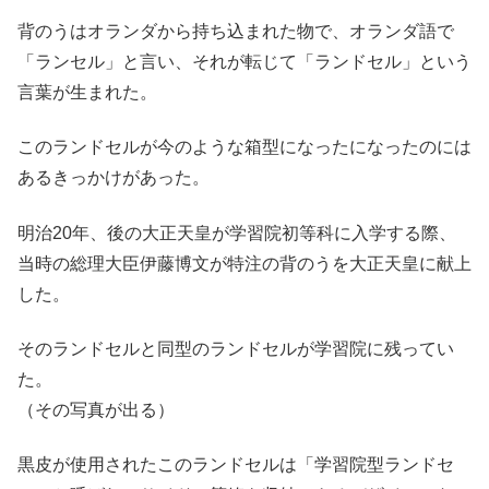
背のうはオランダから持ち込まれた物で、オランダ語で
「ランセル」と言い、それが転じて「ランドセル」という
言葉が生まれた。
このランドセルが今のような箱型になったになったのには
あるきっかけがあった。
明治20年、後の大正天皇が学習院初等科に入学する際、
当時の総理大臣伊藤博文が特注の背のうを大正天皇に献上
した。
そのランドセルと同型のランドセルが学習院に残ってい
た。
（その写真が出る）
黒皮が使用されたこのランドセルは「学習院型ランドセ