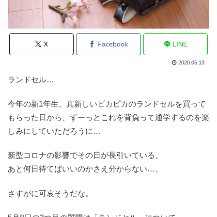
X
Facebook
LINE
2020.05.13
ランドセル…
今年の新1年生、真新しいピカピカのランドセルを買って
もらった日から、ずーっとこれを背負って通学するのを楽
しみにしていただろうに…
新型コロナの影響でその日が長引いている。
あと何日待てばいいのかさえ分からない…。
さすがに可哀そうだな。