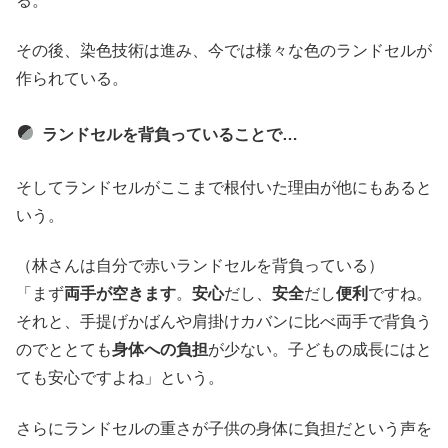
る。
その後、染色技術は進み、今では様々な色のランドセルが
作られている。
ランドセルを背負っていることで…
そしてランドセルがここまで根付いた理由が他にもあると
いう。
（林さんは自分で赤いランドセルを背負っている）
「まず
両手が空きます
。
安心
だし、
安全
だし
便利
ですね。
それと、手提げかばんや肩掛けカバンに比べ両手で背負う
のでととても
身体への負担
が少ない。子どもの成長にはと
ても安心ですよね」という。
さらにランドセルの重さが子供の身体に負担だという声を