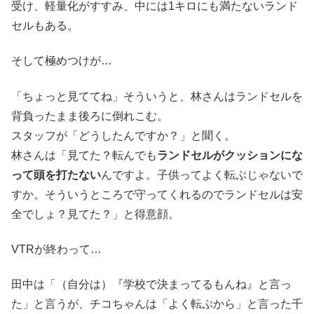
受け、軽量化がすすみ、中には1キロにも満たないランド
セルもある。
そして極めつけが…
「ちょっと見ててね」そういうと、林さんはランドセルを
背負ったまま後ろに倒れこむ。
スタッフが「どうしたんですか？」と聞く。
林さんは「見てた？転んでも
ランドセルがクッションにな
って頭を打たない
んですよ。子供ってよく転ぶじゃないで
すか。そういうところで守ってくれるのでランドセルは安
全でしょ？見てた？」と得意顔。
VTRが終わって…
田中は「（自分は）『学校で決まってるもんね』と言っ
た」と言うが、チコちゃんは「よく転ぶから」と言った千