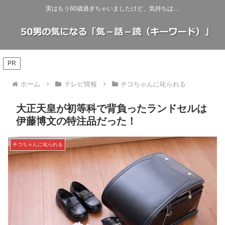
実はもう60歳過ぎちゃいましたけど、気持ちは…
PR
ホーム
テレビ情報
チコちゃんに叱られる
大正天皇が初等科で背負ったランドセルは
伊藤博文の特注品だった！
チコちゃんに叱られる