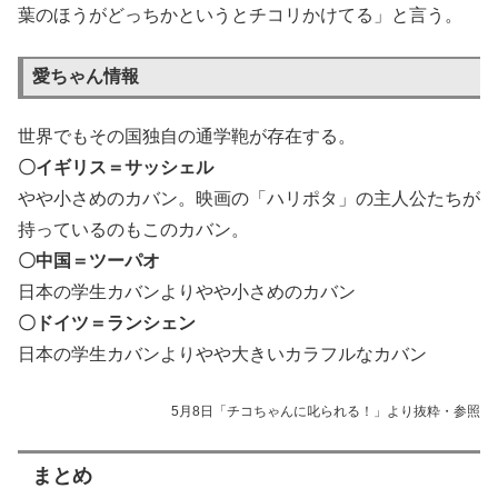
葉のほうがどっちかというとチコリかけてる」と言う。
愛ちゃん情報
世界でもその国独自の通学鞄が存在する。
〇イギリス＝サッシェル
やや小さめのカバン。映画の「ハリポタ」の主人公たちが
持っているのもこのカバン。
〇中国＝ツーパオ
日本の学生カバンよりやや小さめのカバン
〇ドイツ＝ランシェン
日本の学生カバンよりやや大きいカラフルなカバン
5月8日「チコちゃんに叱られる！」より抜粋・参照
まとめ