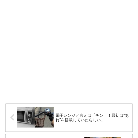
電子レンジと言えば「チン」！最初は“あ
れ”を搭載していたらしい…