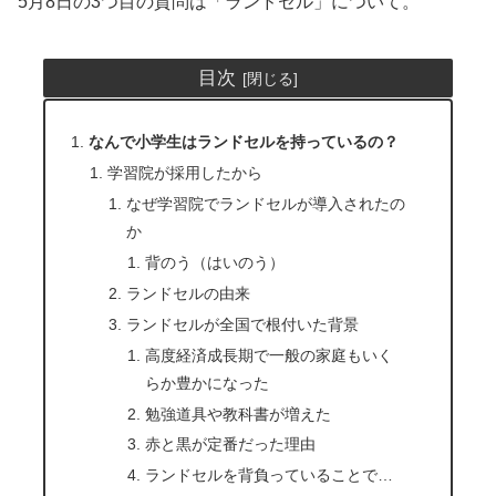
5月8日の3つ目の質問は「ランドセル」について。
目次
なんで小学生はランドセルを持っているの？
学習院が採用したから
なぜ学習院でランドセルが導入されたの
か
背のう（はいのう）
ランドセルの由来
ランドセルが全国で根付いた背景
高度経済成長期で一般の家庭もいく
らか豊かになった
勉強道具や教科書が増えた
赤と黒が定番だった理由
ランドセルを背負っていることで…